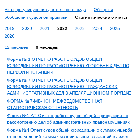
Акты, регулирующие деятельность суда
Обзоры и
обобщения судебной практики
Статистические отчеты
2019
2020
2021
2022
2023
2024
2025
2026
12 месяцев
6 месяцев
Форма № 1 ОТЧЕТ О РАБОТЕ СУДОВ ОБЩЕЙ
ЮРИСДИКЦИИ ПО РАССМОТРЕНИЮ УГОЛОВНЫХ ДЕЛ ПО
ПЕРВОЙ ИНСТАНЦИИ
Форма № 7 ОТЧЕТ О РАБОТЕ СУДОВ ОБЩЕЙ
ЮРИСДИКЦИИ ПО РАССМОТРЕНИЮ ГРАЖДАНСКИХ,
АДМИНИСТРАТИВНЫХ ДЕЛ В АПЕЛЛЯЦИОННОМ ПОРЯДКЕ
ФОРМА № 7-МВ-НОН МЕЖВЕДОМСТВЕННАЯ
СТАТИСТИЧЕСКАЯ ОТЧЕТНОСТЬ
Форма №1-АП Отчет о работе судов общей юрисдикции по
рассмотрению дел об административных правонарушениях
Форма №4 Отчет судов общей юрисдикции о суммах ущерба
от преступлений, суммах материальных взысканий в доход