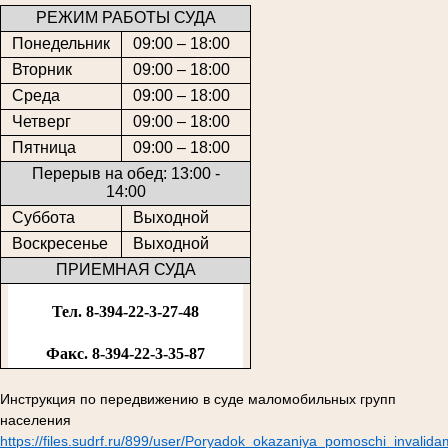
РЕЖИМ РАБОТЫ СУДА
Понедельник
09:00 – 18:00
Вторник
09:00 – 18:00
Среда
09:00 – 18:00
Четверг
09:00 – 18:00
Пятница
09:00 – 18:00
Перерыв на обед: 13:00 -
14:00
Суббота
Выходной
Воскресенье
Выходной
ПРИЕМНАЯ СУДА
Тел. 8-394-22-3-27-48
Факс. 8-394-22-3-35-87
Инструкция по передвижению в суде маломобильных групп
населения
https://files.sudrf.ru/899/user/Poryadok_okazaniya_pomoschi_invalid