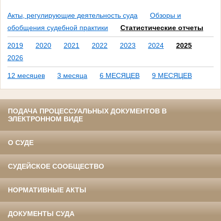
Акты, регулирующие деятельность суда
Обзоры и
обобщения судебной практики
Статистические отчеты
2019
2020
2021
2022
2023
2024
2025
2026
12 месяцев
3 месяца
6 МЕСЯЦЕВ
9 МЕСЯЦЕВ
ПОДАЧА ПРОЦЕССУАЛЬНЫХ ДОКУМЕНТОВ В
ЭЛЕКТРОННОМ ВИДЕ
О СУДЕ
СУДЕЙСКОЕ СООБЩЕСТВО
НОРМАТИВНЫЕ АКТЫ
ДОКУМЕНТЫ СУДА