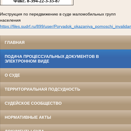
Факс. 8-394-22-3-35-87
Инструкция по передвижению в суде маломобильных групп
населения
https://files.sudrf.ru/899/user/Poryadok_okazaniya_pomoschi_invalid
ГЛАВНАЯ
ПОДАЧА ПРОЦЕССУАЛЬНЫХ ДОКУМЕНТОВ В
ЭЛЕКТРОННОМ ВИДЕ
О СУДЕ
ТЕРРИТОРИАЛЬНАЯ ПОДСУДНОСТЬ
СУДЕЙСКОЕ СООБЩЕСТВО
НОРМАТИВНЫЕ АКТЫ