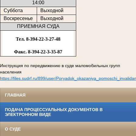
14:00
Суббота
Выходной
Воскресенье
Выходной
ПРИЕМНАЯ СУДА
Тел. 8-394-22-3-27-48
Факс. 8-394-22-3-35-87
Инструкция по передвижению в суде маломобильных групп
населения
https://files.sudrf.ru/899/user/Poryadok_okazaniya_pomoschi_invalid
ГЛАВНАЯ
ПОДАЧА ПРОЦЕССУАЛЬНЫХ ДОКУМЕНТОВ В
ЭЛЕКТРОННОМ ВИДЕ
О СУДЕ