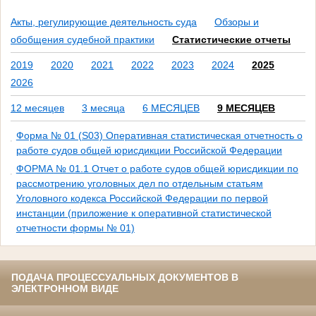
Акты, регулирующие деятельность суда
Обзоры и
обобщения судебной практики
Статистические отчеты
2019
2020
2021
2022
2023
2024
2025
2026
12 месяцев
3 месяца
6 МЕСЯЦЕВ
9 МЕСЯЦЕВ
Форма № 01 (S03) Оперативная статистическая отчетность о
работе судов общей юрисдикции Российской Федерации
ФОРМА № 01.1 Отчет о работе судов общей юрисдикции по
рассмотрению уголовных дел по отдельным статьям
Уголовного кодекса Российской Федерации по первой
инстанции (приложение к оперативной статистической
отчетности формы № 01)
ПОДАЧА ПРОЦЕССУАЛЬНЫХ ДОКУМЕНТОВ В
ЭЛЕКТРОННОМ ВИДЕ