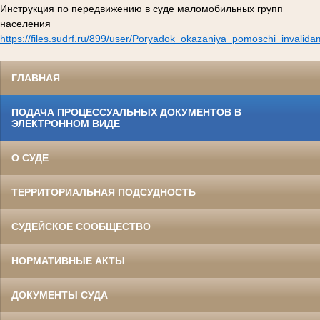
Инструкция по передвижению в суде маломобильных групп
населения
https://files.sudrf.ru/899/user/Poryadok_okazaniya_pomoschi_invalid
ГЛАВНАЯ
ПОДАЧА ПРОЦЕССУАЛЬНЫХ ДОКУМЕНТОВ В
ЭЛЕКТРОННОМ ВИДЕ
О СУДЕ
ТЕРРИТОРИАЛЬНАЯ ПОДСУДНОСТЬ
СУДЕЙСКОЕ СООБЩЕСТВО
НОРМАТИВНЫЕ АКТЫ
ДОКУМЕНТЫ СУДА