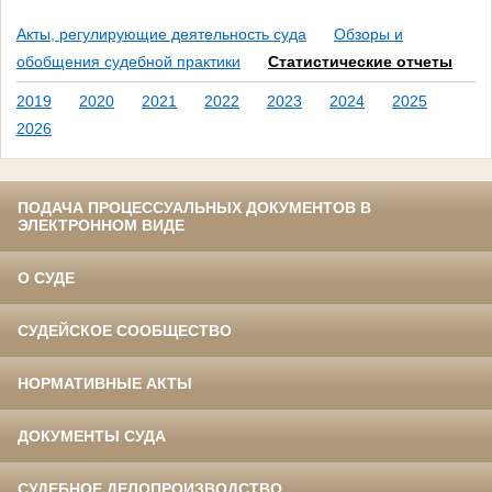
Акты, регулирующие деятельность суда
Обзоры и
обобщения судебной практики
Статистические отчеты
2019
2020
2021
2022
2023
2024
2025
2026
ПОДАЧА ПРОЦЕССУАЛЬНЫХ ДОКУМЕНТОВ В
ЭЛЕКТРОННОМ ВИДЕ
О СУДЕ
СУДЕЙСКОЕ СООБЩЕСТВО
НОРМАТИВНЫЕ АКТЫ
ДОКУМЕНТЫ СУДА
СУДЕБНОЕ ДЕЛОПРОИЗВОДСТВО