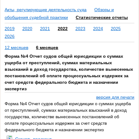
Акты, регулирующие деятельность суда
Обзоры и
обобщения судебной практики
Статистические отчеты
2019
2020
2021
2022
2023
2024
2025
2026
12 месяцев
6 месяцев
Форма №4 Отчет судов общей юрисдикции о суммах
ущерба от преступлений, суммах материальных
взысканий в доход государства, количестве вынесенных
постановлений об оплате процессуальных издержек за
счет средств федерального бюджета и назначении
экспертиз
версия для печати
Форма №4 Отчет судов общей юрисдикции о суммах ущерба
от преступлений, суммах материальных взысканий в доход
государства, количестве вынесенных постановлений об
оплате процессуальных издержек за счет средств
федерального бюджета и назначении экспертиз
Скачать документ