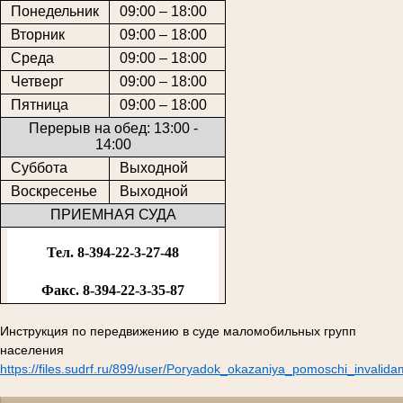
Понедельник
09:00 – 18:00
Вторник
09:00 – 18:00
Среда
09:00 – 18:00
Четверг
09:00 – 18:00
Пятница
09:00 – 18:00
Перерыв на обед: 13:00 -
14:00
Суббота
Выходной
Воскресенье
Выходной
ПРИЕМНАЯ СУДА
Тел. 8-394-22-3-27-48
Факс. 8-394-22-3-35-87
Инструкция по передвижению в суде маломобильных групп
населения
https://files.sudrf.ru/899/user/Poryadok_okazaniya_pomoschi_invalid