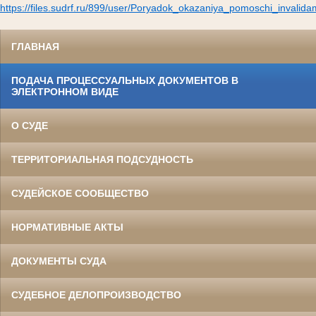
https://files.sudrf.ru/899/user/Poryadok_okazaniya_pomoschi_invalid
ГЛАВНАЯ
ПОДАЧА ПРОЦЕССУАЛЬНЫХ ДОКУМЕНТОВ В
ЭЛЕКТРОННОМ ВИДЕ
О СУДЕ
ТЕРРИТОРИАЛЬНАЯ ПОДСУДНОСТЬ
СУДЕЙСКОЕ СООБЩЕСТВО
НОРМАТИВНЫЕ АКТЫ
ДОКУМЕНТЫ СУДА
СУДЕБНОЕ ДЕЛОПРОИЗВОДСТВО