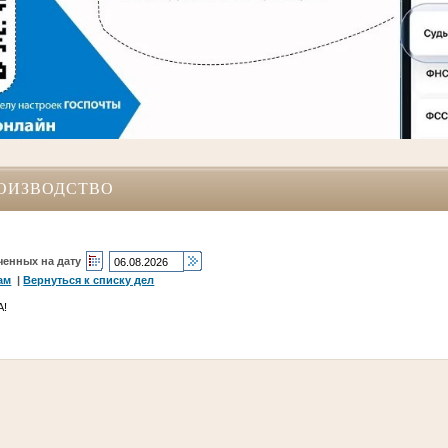
ОИЗВОДСТВО
ченных на дату
ам
|
Вернуться к списку дел
А!