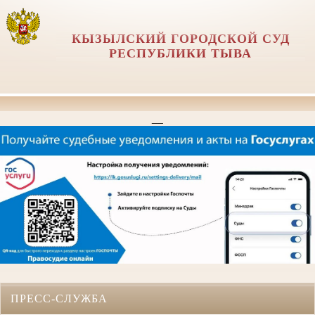
КЫЗЫЛСКИЙ ГОРОДСКОЙ СУД
РЕСПУБЛИКИ ТЫВА
__
ПРЕСС-СЛУЖБА