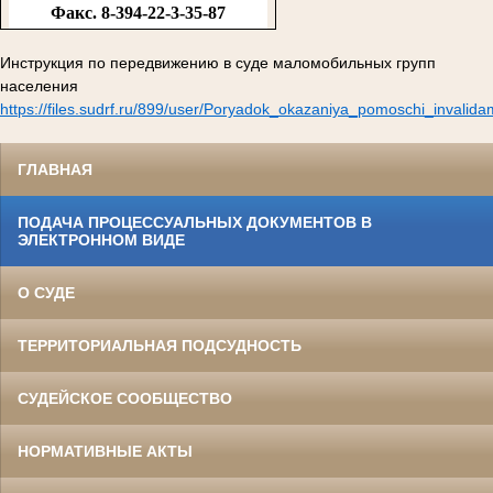
Факс. 8-394-22-3-35-87
Инструкция по передвижению в суде маломобильных групп
населения
https://files.sudrf.ru/899/user/Poryadok_okazaniya_pomoschi_invalid
ГЛАВНАЯ
ПОДАЧА ПРОЦЕССУАЛЬНЫХ ДОКУМЕНТОВ В
ЭЛЕКТРОННОМ ВИДЕ
О СУДЕ
ТЕРРИТОРИАЛЬНАЯ ПОДСУДНОСТЬ
СУДЕЙСКОЕ СООБЩЕСТВО
НОРМАТИВНЫЕ АКТЫ