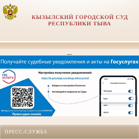
КЫЗЫЛСКИЙ ГОРОДСКОЙ СУД
РЕСПУБЛИКИ ТЫВА
__
ПРЕСС-СЛУЖБА