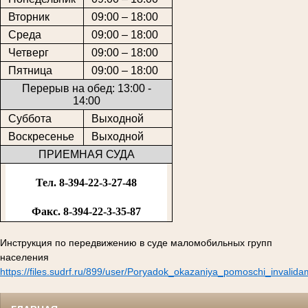
Вторник
09:00 – 18:00
Среда
09:00 – 18:00
Четверг
09:00 – 18:00
Пятница
09:00 – 18:00
Перерыв на обед: 13:00 -
14:00
Суббота
Выходной
Воскресенье
Выходной
ПРИЕМНАЯ СУДА
Тел. 8-394-22-3-27-48
Факс. 8-394-22-3-35-87
Инструкция по передвижению в суде маломобильных групп
населения
https://files.sudrf.ru/899/user/Poryadok_okazaniya_pomoschi_invalid