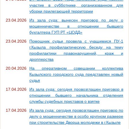
участие в субботнике, организованном для
уборки прилегающей территории
23.04.2026
Из зала суда: вынесен приговор по делу о
мошенничестве в отношении бывшего
бухгалтера ГУП РТ «ЦОДД»
23.04.2026
Помощник судьи провела с учащимися ПУ-1
г.Кызыла профилактическую беседу на тему
профилактики правонарушений, краж и
дропперства
20.04.2026
На оперативном совещании коллектива
Кызылского городского суда представлен новый
судья
17.04.2026
Из зала суда: сегодня провозглашен приговор в
отношении бывшего начальника отделения
службы судебных приставов о взятке
17.04.2026
Из зала суда: сегодня провозглашен приговор по
делу о мошенничестве в особо крупном размере
при строительстве Дворца молодежи в г.Кызыле