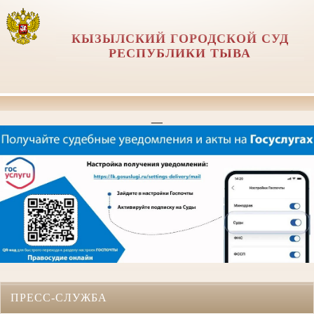
КЫЗЫЛСКИЙ ГОРОДСКОЙ СУД
РЕСПУБЛИКИ ТЫВА
__
ПРЕСС-СЛУЖБА