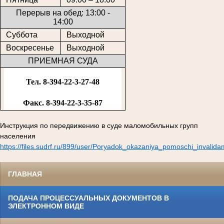
Перерыв на обед: 13:00 -
14:00
Суббота
Выходной
Воскресенье
Выходной
ПРИЕМНАЯ СУДА
Тел. 8-394-22-3-27-48
Факс. 8-394-22-3-35-87
Инструкция по передвижению в суде маломобильных групп
населения
https://files.sudrf.ru/899/user/Poryadok_okazaniya_pomoschi_invalid
ГЛАВНАЯ
ПОДАЧА ПРОЦЕССУАЛЬНЫХ ДОКУМЕНТОВ В
ЭЛЕКТРОННОМ ВИДЕ