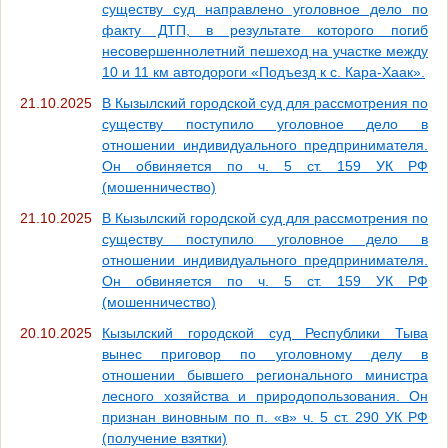
существу суд направлено уголовное дело по
факту ДТП, в результате которого погиб
несовершеннолетний пешеход на участке между
10 и 11 км автодороги «Подъезд к с. Кара-Хаак».
21.10.2025
В Кызылский городской суд для рассмотрения по
существу поступило уголовное дело в
отношении индивидуального предпринимателя.
Он обвиняется по ч. 5 ст. 159 УК РФ
(мошенничество)
21.10.2025
В Кызылский городской суд для рассмотрения по
существу поступило уголовное дело в
отношении индивидуального предпринимателя.
Он обвиняется по ч. 5 ст. 159 УК РФ
(мошенничество)
20.10.2025
Кызылский городской суд Республики Тыва
вынес приговор по уголовному делу в
отношении бывшего регионального министра
лесного хозяйства и природопользования. Он
признан виновным по п. «в» ч. 5 ст. 290 УК РФ
(получение взятки)