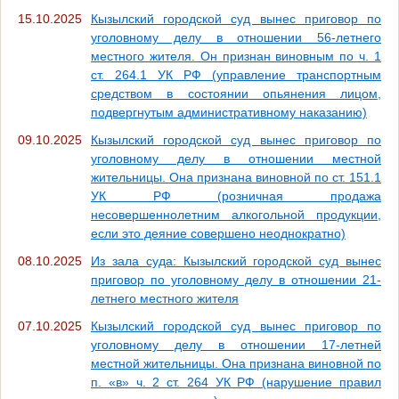
15.10.2025
Кызылский городской суд вынес приговор по
уголовному делу в отношении 56-летнего
местного жителя. Он признан виновным по ч. 1
ст. 264.1 УК РФ (управление транспортным
средством в состоянии опьянения лицом,
подвергнутым административному наказанию)
09.10.2025
Кызылский городской суд вынес приговор по
уголовному делу в отношении местной
жительницы. Она признана виновной по ст. 151.1
УК РФ (розничная продажа
несовершеннолетним алкогольной продукции,
если это деяние совершено неоднократно)
08.10.2025
Из зала суда: Кызылский городской суд вынес
приговор по уголовному делу в отношении 21-
летнего местного жителя
07.10.2025
Кызылский городской суд вынес приговор по
уголовному делу в отношении 17-летней
местной жительницы. Она признана виновной по
п. «в» ч. 2 ст. 264 УК РФ (нарушение правил