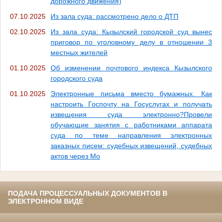
дорожного движения)
07.10.2025
Из зала суда: рассмотрено дело о ДТП
02.10.2025
Из зала суда: Кызылский городской суд вынес
приговор по уголовному делу в отношении 3
местных жителей
01.10.2025
Об изменении почтового индекса Кызылского
городского суда
01.10.2025
Электронные письма вместо бумажных. Как
настроить Госпочту на Госуслугах и получать
извещения суда электронно?Провели
обучающие занятия с работниками аппарата
суда по теме направления электронных
заказных писем: судебных извещений, судебных
актов через Мо
ПОДАЧА ПРОЦЕССУАЛЬНЫХ ДОКУМЕНТОВ В
ЭЛЕКТРОННОМ ВИДЕ