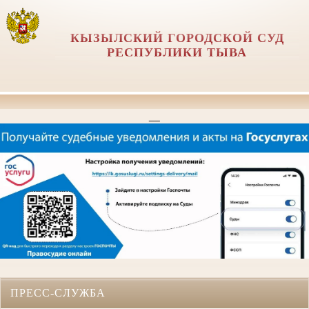
КЫЗЫЛСКИЙ ГОРОДСКОЙ СУД
РЕСПУБЛИКИ ТЫВА
__
ПРЕСС-СЛУЖБА