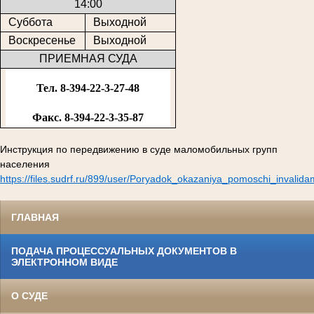
14:00
Суббота
Выходной
Воскресенье
Выходной
ПРИЕМНАЯ СУДА
Тел. 8-394-22-3-27-48
Факс. 8-394-22-3-35-87
Инструкция по передвижению в суде маломобильных групп
населения
https://files.sudrf.ru/899/user/Poryadok_okazaniya_pomoschi_invalid
ГЛАВНАЯ
ПОДАЧА ПРОЦЕССУАЛЬНЫХ ДОКУМЕНТОВ В
ЭЛЕКТРОННОМ ВИДЕ
О СУДЕ