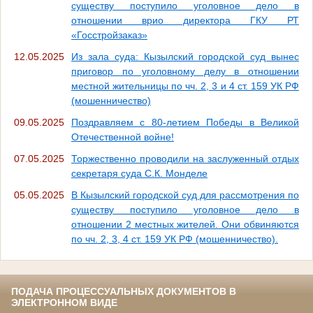
существу поступило уголовное дело в
отношении врио директора ГКУ РТ
«Госстройзаказ»
12.05.2025
Из зала суда: Кызылский городской суд вынес
приговор по уголовному делу в отношении
местной жительницы по чч. 2, 3 и 4 ст. 159 УК РФ
(мошенничество)
09.05.2025
Поздравляем с 80-летием Победы в Великой
Отечественной войне!
07.05.2025
Торжественно проводили на заслуженный отдых
секретаря суда С.К. Монделе
05.05.2025
В Кызылский городской суд для рассмотрения по
существу поступило уголовное дело в
отношении 2 местных жителей. Они обвиняются
по чч. 2, 3, 4 ст. 159 УК РФ (мошенничество).
ПОДАЧА ПРОЦЕССУАЛЬНЫХ ДОКУМЕНТОВ В
ЭЛЕКТРОННОМ ВИДЕ