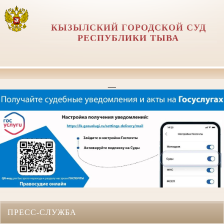
КЫЗЫЛСКИЙ ГОРОДСКОЙ СУД
РЕСПУБЛИКИ ТЫВА
__
ПРЕСС-СЛУЖБА