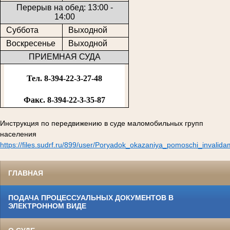
Перерыв на обед: 13:00 -
14:00
Суббота
Выходной
Воскресенье
Выходной
ПРИЕМНАЯ СУДА
Тел. 8-394-22-3-27-48
Факс. 8-394-22-3-35-87
Инструкция по передвижению в суде маломобильных групп
населения
https://files.sudrf.ru/899/user/Poryadok_okazaniya_pomoschi_invalid
ГЛАВНАЯ
ПОДАЧА ПРОЦЕССУАЛЬНЫХ ДОКУМЕНТОВ В
ЭЛЕКТРОННОМ ВИДЕ