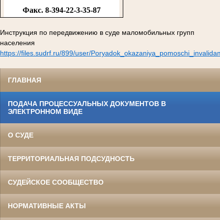
Факс. 8-394-22-3-35-87
Инструкция по передвижению в суде маломобильных групп
населения
https://files.sudrf.ru/899/user/Poryadok_okazaniya_pomoschi_invalid
ГЛАВНАЯ
ПОДАЧА ПРОЦЕССУАЛЬНЫХ ДОКУМЕНТОВ В
ЭЛЕКТРОННОМ ВИДЕ
О СУДЕ
ТЕРРИТОРИАЛЬНАЯ ПОДСУДНОСТЬ
СУДЕЙСКОЕ СООБЩЕСТВО
НОРМАТИВНЫЕ АКТЫ