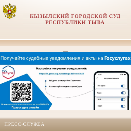
КЫЗЫЛСКИЙ ГОРОДСКОЙ СУД
РЕСПУБЛИКИ ТЫВА
__
ПРЕСС-СЛУЖБА