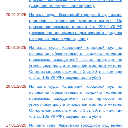
(хищение огнестрельного оружия).
20.01.2025
Из зала суда: Кызылский городской суд вынес
приговор в отношении местного жителя. Он
признан виновным по п. «а» ч. 2 ст. 228.1 УК РФ
(незаконная пересылка наркотического средства
в исправительное учреждение)
20.01.2025
Из зала суда: Кызылский городской суд на
основании обвинительного вердикта коллегии
присяжных заседателей вынес приговор по
уголовному делу в отношении местного жителя.
Он признан виновным по ч. 3 ст. 30, пп. «а», «д»
ч. 2 ст. 105 УК РФ (покушение на убий
20.01.2025
Из зала суда: Кызылский городской суд на
основании обвинительного вердикта коллегии
присяжных заседателей вынес приговор по
уголовному делу в отношении местного жителя.
Он признан виновным по ч. 3 ст. 30, пп. «а», «д»
ч. 2 ст. 105 УК РФ (покушение на убий
17.01.2025
Из зала суда: Кызылский городской суд вынес