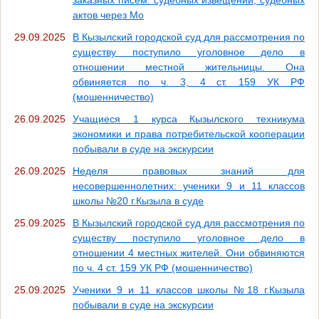
актов через Мо
29.09.2025
В Кызылский городской суд для рассмотрения по
существу поступило уголовное дело в
отношении местной жительницы. Она
обвиняется по ч. 3, 4 ст. 159 УК РФ
(мошенничество)
26.09.2025
Учащиеся 1 курса Кызылского техникума
экономики и права потребительской кооперации
побывали в суде на экскурсии
26.09.2025
Неделя правовых знаний для
несовершеннолетних: ученики 9 и 11 классов
школы №20 г.Кызыла в суде
25.09.2025
В Кызылский городской суд для рассмотрения по
существу поступило уголовное дело в
отношении 4 местных жителей. Они обвиняются
по ч. 4 ст. 159 УК РФ (мошенничество)
25.09.2025
Ученики 9 и 11 классов школы №18 г.Кызыла
побывали в суде на экскурсии