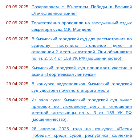
09.05.2025
Поздравляем с 80-летием Победы в Великой
Отечественной войне!
07.05.2025
Торжественно проводили на заслуженный отдых
секретаря суда С.К. Монделе
05.05.2025
В Кызылский городской суд для рассмотрения по
существу поступило уголовное дело в
отношении 2 местных жителей. Они обвиняются
по чч. 2, 3, 4 ст. 159 УК РФ (мошенничество).
30.04.2025
Кызылский городской суд принимает участие в
акции «Георгиевская ленточка»
29.04.2025
В конкурсе видеороликов Кызылский городской
суд удостоен почётного второго места
28.04.2025
Из зала суда: Кызылский городской суд вынес
приговор по уголовному делу в отношении
местной жительницы по ч. 3 ст. 159 УК РФ
(мошенничество).
28.04.2025
26 апреля 2025 года на конкурсе «Песни
Победы» среди судов республики коллектив