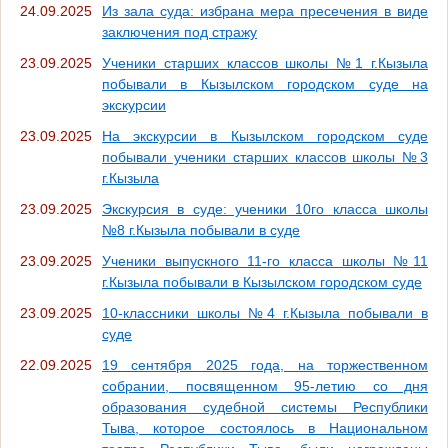
24.09.2025
Из зала суда: избрана мера пресечения в виде
заключения под стражу
23.09.2025
Ученики старших классов школы №1 г.Кызыла
побывали в Кызылском городском суде на
экскурсии
23.09.2025
На экскурсии в Кызылском городском суде
побывали ученики старших классов школы №3
г.Кызыла
23.09.2025
Экскурсия в суде: ученики 10го класса школы
№8 г.Кызыла побывали в суде
23.09.2025
Ученики выпускного 11-го класса школы №11
г.Кызыла побывали в Кызылском городском суде
23.09.2025
10-классники школы №4 г.Кызыла побывали в
суде
22.09.2025
19 сентября 2025 года, на торжественном
собрании, посвященном 95-летию со дня
образования судебной системы Республики
Тыва, которое состоялось в Национальном