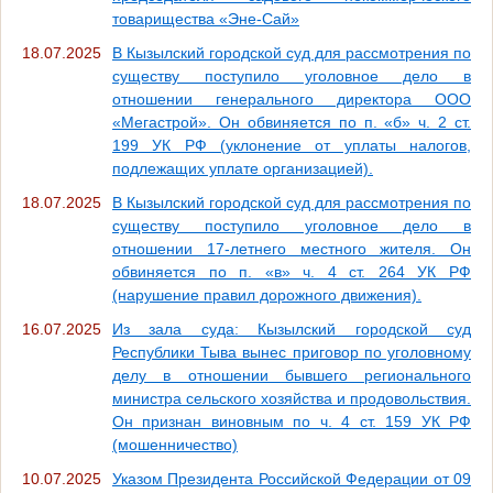
товарищества «Эне-Сай»
18.07.2025
В Кызылский городской суд для рассмотрения по
существу поступило уголовное дело в
отношении генерального директора ООО
«Мегастрой». Он обвиняется по п. «б» ч. 2 ст.
199 УК РФ (уклонение от уплаты налогов,
подлежащих уплате организацией).
18.07.2025
В Кызылский городской суд для рассмотрения по
существу поступило уголовное дело в
отношении 17-летнего местного жителя. Он
обвиняется по п. «в» ч. 4 ст. 264 УК РФ
(нарушение правил дорожного движения).
16.07.2025
Из зала суда: Кызылский городской суд
Республики Тыва вынес приговор по уголовному
делу в отношении бывшего регионального
министра сельского хозяйства и продовольствия.
Он признан виновным по ч. 4 ст. 159 УК РФ
(мошенничество)
10.07.2025
Указом Президента Российской Федерации от 09