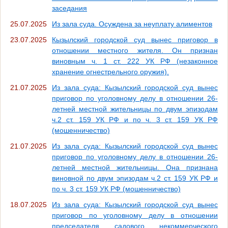
заседания
25.07.2025
Из зала суда. Осуждена за неуплату алиментов
23.07.2025
Кызылский городской суд вынес приговор в
отношении местного жителя. Он признан
виновным ч. 1 ст. 222 УК РФ (незаконное
хранение огнестрельного оружия).
21.07.2025
Из зала суда: Кызылский городской суд вынес
приговор по уголовному делу в отношении 26-
летней местной жительницы по двум эпизодам
ч.2 ст. 159 УК РФ и по ч. 3 ст. 159 УК РФ
(мошенничество)
21.07.2025
Из зала суда: Кызылский городской суд вынес
приговор по уголовному делу в отношении 26-
летней местной жительницы. Она признана
виновной по двум эпизодам ч.2 ст. 159 УК РФ и
по ч. 3 ст. 159 УК РФ (мошенничество)
18.07.2025
Из зала суда: Кызылский городской суд вынес
приговор по уголовному делу в отношении
председателя садового некоммерческого