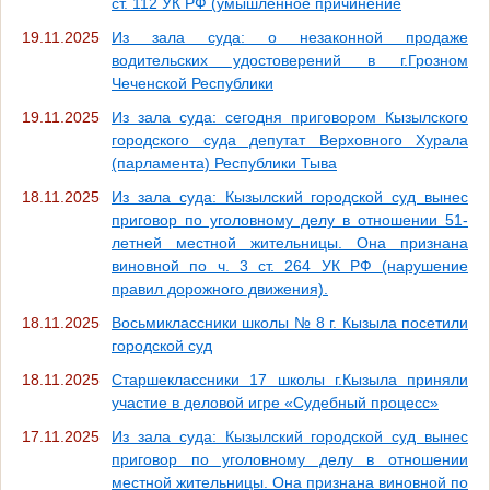
ст. 112 УК РФ (умышленное причинение
19.11.2025
Из зала суда: о незаконной продаже
водительских удостоверений в г.Грозном
Чеченской Республики
19.11.2025
Из зала суда: сегодня приговором Кызылского
городского суда депутат Верховного Хурала
(парламента) Республики Тыва
18.11.2025
Из зала суда: Кызылский городской суд вынес
приговор по уголовному делу в отношении 51-
летней местной жительницы. Она признана
виновной по ч. 3 ст. 264 УК РФ (нарушение
правил дорожного движения).
18.11.2025
Восьмиклассники школы № 8 г. Кызыла посетили
городской суд
18.11.2025
Старшеклассники 17 школы г.Кызыла приняли
участие в деловой игре «Судебный процесс»
17.11.2025
Из зала суда: Кызылский городской суд вынес
приговор по уголовному делу в отношении
местной жительницы. Она признана виновной по