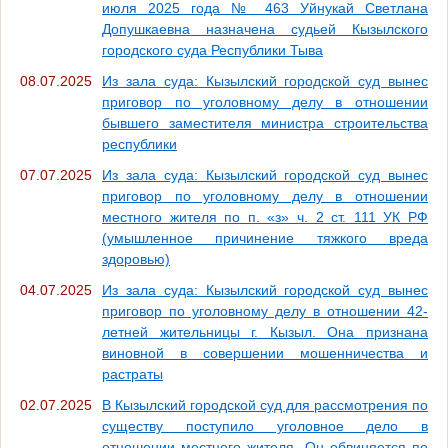
июля 2025 года № 463 Уйнукай Светлана
Допушкаевна назначена судьей Кызылского
городского суда Республики Тыва
08.07.2025
Из зала суда: Кызылский городской суд вынес
приговор по уголовному делу в отношении
бывшего заместителя министра строительства
республики
07.07.2025
Из зала суда: Кызылский городской суд вынес
приговор по уголовному делу в отношении
местного жителя по п. «з» ч. 2 ст. 111 УК РФ
(умышленное причинение тяжкого вреда
здоровью)
04.07.2025
Из зала суда: Кызылский городской суд вынес
приговор по уголовному делу в отношении 42-
летней жительницы г. Кызыл. Она признана
виновной в совершении мошенничества и
растраты
02.07.2025
В Кызылский городской суд для рассмотрения по
существу поступило уголовное дело в
отношении местного жителя. Он обвиняется по