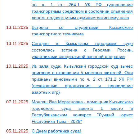
по ч. 1 ст. 264.1 УК РФ (управление
транспортным средством в состоянии опьянения
лицом, подвергнутым административному нака
13.11.2025
Встреча со студентами Кызылского
транспортного техникума
13.11.2025
Сегодня в Кызылском городском суде
состоялась встреча с Героями России,
участниками специальной военной операции
10.11.2025
Из зала суда: Кызылский городской суд вынес
приговор в отношении 5 местных жителей. Они
признаны виновными по ч. 2 ст. 171.2 УК РФ
(незаконные организация и проведение
азартных игр)
07.11.2025
Монгуш Яна Мергеновна - помощник Кызылского
городского суда заняла 1 место в
Республиканском конкурсе "Лучший юрист
Республики Тыва - 2025"
05.11.2025
С Днем работника суда!