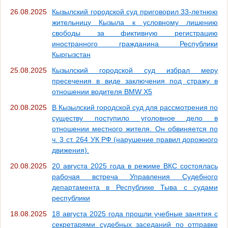
26.08.2025
Кызылский городской суд приговорил 33-летнюю
жительницу Кызыла к условному лишению
свободы за фиктивную регистрацию
иностранного гражданина Республики
Кыргызстан
25.08.2025
Кызылский городской суд избрал меру
пресечения в виде заключения под стражу в
отношении водителя BMW X5
20.08.2025
В Кызылский городской суд для рассмотрения по
существу поступило уголовное дело в
отношении местного жителя. Он обвиняется по
ч. 3 ст. 264 УК РФ (нарушение правил дорожного
движения).
20.08.2025
20 августа 2025 года в режиме ВКС состоялась
рабочая встреча Управления Судебного
департамента в Республике Тыва с судами
республики
18.08.2025
18 августа 2025 года прошли учебные занятия с
секретарями судебных заседаний по отправке