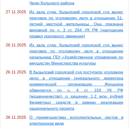
Чеди-Хольского района
27.11.2025
Из зала суда: Кызылский городской суд вынес
приговор по уголовному делу в отношении 51-
летней местной жительницы. Она признана
виновной по ч. 3 ст. 264 УК РФ (нарушение
правил дорожного движения)
26.11.2025
Из зала суда: Кызылский городской суд вынес
приговор по уголовному делу в отношении
начальника ГБУ «Хозяйственное управление по
имуществу Министерства культуры
26.11.2025
В Кызылский городской суд поступило уголовное
дело в отношении генерального директора
коммерческой организации. Женщина
обвиняется по ч. 4 ст. 159 УК РФ
(мошенничество) о хищении 1,2 млн рублей
бюджетных средств в рамках реализации
национального проекта
26.11.2025
О преимуществах исполнительных листов в
электронном виде