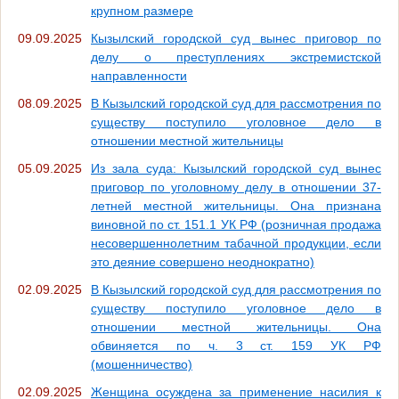
крупном размере
09.09.2025
Кызылский городской суд вынес приговор по
делу о преступлениях экстремистской
направленности
08.09.2025
В Кызылский городской суд для рассмотрения по
существу поступило уголовное дело в
отношении местной жительницы
05.09.2025
Из зала суда: Кызылский городской суд вынес
приговор по уголовному делу в отношении 37-
летней местной жительницы. Она признана
виновной по ст. 151.1 УК РФ (розничная продажа
несовершеннолетним табачной продукции, если
это деяние совершено неоднократно)
02.09.2025
В Кызылский городской суд для рассмотрения по
существу поступило уголовное дело в
отношении местной жительницы. Она
обвиняется по ч. 3 ст. 159 УК РФ
(мошенничество)
02.09.2025
Женщина осуждена за применение насилия к