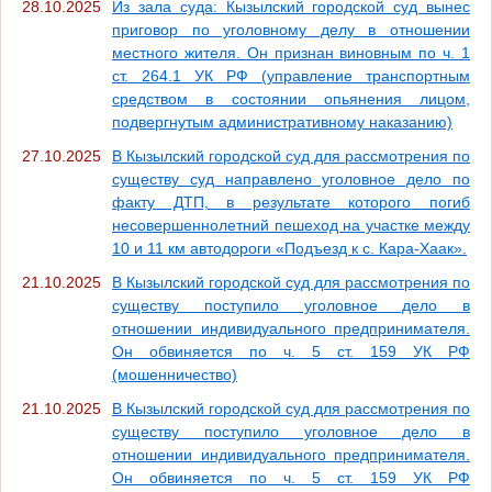
28.10.2025
Из зала суда: Кызылский городской суд вынес
приговор по уголовному делу в отношении
местного жителя. Он признан виновным по ч. 1
ст. 264.1 УК РФ (управление транспортным
средством в состоянии опьянения лицом,
подвергнутым административному наказанию)
27.10.2025
В Кызылский городской суд для рассмотрения по
существу суд направлено уголовное дело по
факту ДТП, в результате которого погиб
несовершеннолетний пешеход на участке между
10 и 11 км автодороги «Подъезд к с. Кара-Хаак».
21.10.2025
В Кызылский городской суд для рассмотрения по
существу поступило уголовное дело в
отношении индивидуального предпринимателя.
Он обвиняется по ч. 5 ст. 159 УК РФ
(мошенничество)
21.10.2025
В Кызылский городской суд для рассмотрения по
существу поступило уголовное дело в
отношении индивидуального предпринимателя.
Он обвиняется по ч. 5 ст. 159 УК РФ