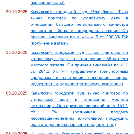
(мошенничество)
20.10.2025
Кызылский городской суд Республики Тыва
вынес приговор по уголовному делу в
отношении бывшего регионального министра
лесного хозяйства и природопользования. Он
признан виновным по п. «в» ч. 5 ст. 290 УК РФ
(получение взятки)
15.10.2025
Кызылский городской суд вынес приговор по
уголовному делу в отношении 56-летнего
местного жителя. Он признан виновным по ч. 1
ст. 264.1 УК РФ (управление транспортным
средством в состоянии опьянения лицом,
подвергнутым административному наказанию)
09.10.2025
Кызылский городской суд вынес приговор по
уголовному делу в отношении местной
жительницы. Она признана виновной по ст. 151.1
УК РФ (розничная продажа
несовершеннолетним алкогольной продукции,
если это деяние совершено неоднократно)
08.10.2025
Из зала суда: Кызылский городской суд вынес