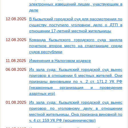
электронных извещений лицам, участвующим в
деле
12.08.2025
В Кызылский городской суд для рассмотрения по
существу поступило уголовное дело о ДТП в
отношении 17-летней местной жительницы
12.08.2025
Команда Кызылского городского суда заняла
почетное второе место на спартакиаде среди
судов республики
11.08.2025
Изменения в Налоговом кодексе
06.08.2025
Из зала суда: Кызылский городской суд вынес
приговор в отношении 6 местных жителей. Они
признаны виновными по ч. 2 ст. 171.2 УК РФ
(незаконные организация и проведение
азартных игр)
01.08.2025
Из зала суда: Кызылский городской суд вынес
приговор по уголовному делу в отношении
местной жительницы. Она признана виновной по
ч. 4 ст. 159 УК РФ (мошенничество)