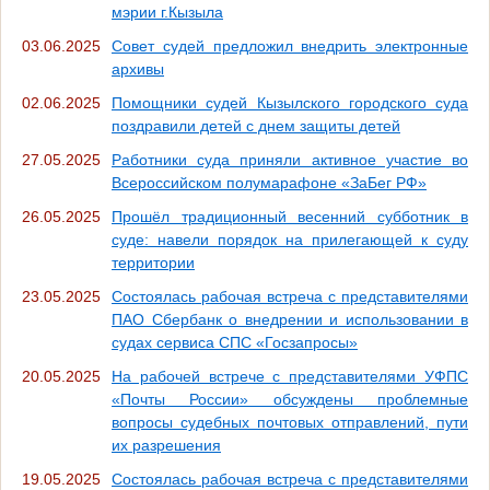
мэрии г.Кызыла
03.06.2025
Совет судей предложил внедрить электронные
архивы
02.06.2025
Помощники судей Кызылского городского суда
поздравили детей с днем защиты детей
27.05.2025
Работники суда приняли активное участие во
Всероссийском полумарафоне «ЗаБег РФ»
26.05.2025
Прошёл традиционный весенний субботник в
суде: навели порядок на прилегающей к суду
территории
23.05.2025
Состоялась рабочая встреча с представителями
ПАО Сбербанк о внедрении и использовании в
судах сервиса СПС «Госзапросы»
20.05.2025
На рабочей встрече с представителями УФПС
«Почты России» обсуждены проблемные
вопросы судебных почтовых отправлений, пути
их разрешения
19.05.2025
Состоялась рабочая встреча с представителями