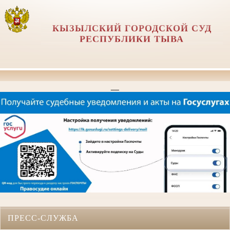
КЫЗЫЛСКИЙ ГОРОДСКОЙ СУД
РЕСПУБЛИКИ ТЫВА
__
ПРЕСС-СЛУЖБА