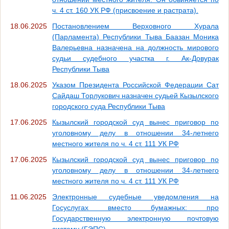
ч. 4 ст. 160 УК РФ (присвоение и растрата).
18.06.2025
Постановлением Верховного Хурала
(Парламента) Республики Тыва Баазан Моника
Валерьевна назначена на должность мирового
судьи судебного участка г. Ак-Довурак
Республики Тыва
18.06.2025
Указом Президента Российской Федерации Сат
Сайдаш Торлукович назначен судьей Кызылского
городского суда Республики Тыва
17.06.2025
Кызылский городской суд вынес приговор по
уголовному делу в отношении 34-летнего
местного жителя по ч. 4 ст. 111 УК РФ
17.06.2025
Кызылский городской суд вынес приговор по
уголовному делу в отношении 34-летнего
местного жителя по ч. 4 ст. 111 УК РФ
11.06.2025
Электронные судебные уведомления на
Госуслугах вместо бумажных: про
Государственную электронную почтовую
систему (ГЭПС)