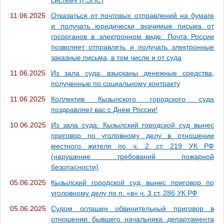
11.06.2025
Отказаться от почтовых отправлений на бумаге
и получать юридически значимые письма от
госорганов в электронном виде: Почта России
позволяет отправлять и получать электронные
заказные письма, в том числе и от суда
11.06.2025
Из зала суда: взысканы денежные средства,
полученные по социальному контракту
11.06.2025
Коллектив Кызылского городского суда
поздравляет вас с Днем России!
10.06.2025
Из зала суда: Кызылский городской суд вынес
приговор по уголовному делу в отношении
местного жителя по ч. 2 ст. 219 УК РФ
(нарушение требований пожарной
безопасности)
05.06.2025
Кызылский городской суд вынес приговор по
уголовному делу по п. «в» ч. 3 ст. 286 УК РФ
05.06.2025
Судом оглашен обвинительный приговор в
отношении бывшего начальника департамента