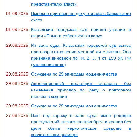
представителю власти
01.09.2025
Вынесен приговор по делу о краже с банковского
счёта
01.09.2025
Кызылский городской суд принял участие в
акции «Помоги собраться в школу»
29.08.2025
Из зала суда: Кызылский городской суд вынес
приговор в отношении местной жительницы. Она
признана виновной по чч. 2, 3, 4 ст. 159 УК РФ
(мошенничество)
29.08.2025
Осуждена по 29 эпизодам мошенничества
29.08.2025
Апелляционный инстанция оставила без
изменения приговор по делу о повторном
пьяном вождении
29.08.2025
Осуждена по 29 эпизодам мошенничества
27.08.2025
Взят под стражу в зале суда: имея рецидив
преступлений, незаконно приобрел и хранил без
цели сбыта наркотическое средство в
значительном размере