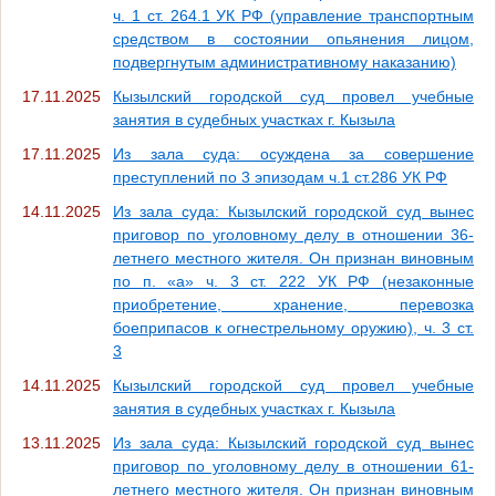
ч. 1 ст. 264.1 УК РФ (управление транспортным
средством в состоянии опьянения лицом,
подвергнутым административному наказанию)
17.11.2025
Кызылский городской суд провел учебные
занятия в судебных участках г. Кызыла
17.11.2025
Из зала суда: осуждена за совершение
преступлений по 3 эпизодам ч.1 ст.286 УК РФ
14.11.2025
Из зала суда: Кызылский городской суд вынес
приговор по уголовному делу в отношении 36-
летнего местного жителя. Он признан виновным
по п. «а» ч. 3 ст. 222 УК РФ (незаконные
приобретение, хранение, перевозка
боеприпасов к огнестрельному оружию), ч. 3 ст.
3
14.11.2025
Кызылский городской суд провел учебные
занятия в судебных участках г. Кызыла
13.11.2025
Из зала суда: Кызылский городской суд вынес
приговор по уголовному делу в отношении 61-
летнего местного жителя. Он признан виновным