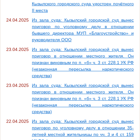
Кызылского городского суда удостоен почётного
II места
24.04.2025
Из зала суда: Кызылский городской суд вынес
приговор по уголовному делу в отношении
бывшего директора МУП «Благоустройство» и
руководителя ООО
23.04.2025
Из зала суда: Кызылский городской суд вынес
приговор в отношении местного жителя. Он
признан виновным по п. «б» ч. 3 ст. 228.1 УК РФ
(незаконная пересылка наркотического
средства)
23.04.2025
Из зала суда: Кызылский городской суд вынес
приговор в отношении местного жителя. Он
признан виновным по п. «б» ч. 3 ст. 228.1 УК РФ
(незаконная пересылка наркотического
средства)
22.04.2025
Из зала суда: Кызылский городской суд вынес
приговор по уголовному делу в отношении 35-
летней местной жительницы по чч. 3 и 4 ст. 159