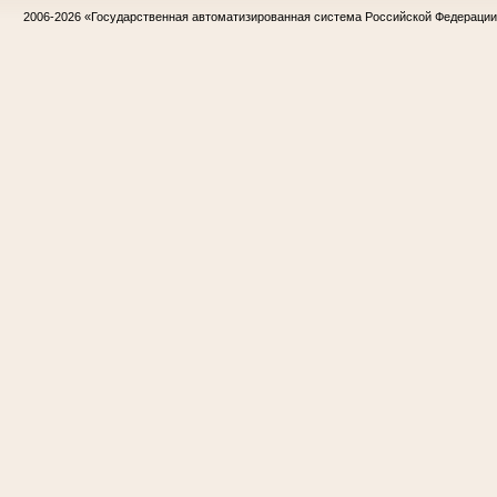
2006-2026
«Государственная автоматизированная система Российской Федераци