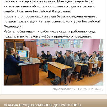
рассказали о профессии юриста. Молодым людям было
интересно узнать об истории столичного суда и в целом о
судебной системе Российской Федерации.
Кроме этого, госслужащими суда была проведена лекция с
показом презентации на тему основ Конституции Российской
Федерации.
Ребята поблагодарили работников суда, а работники суда
пожелали им успехов в учёбе и прилежного поведения.
опубликовано 17.11.2025 11:25 (МСК)
ПОДАЧА ПРОЦЕССУАЛЬНЫХ ДОКУМЕНТОВ В