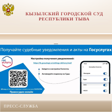
КЫЗЫЛСКИЙ ГОРОДСКОЙ СУД
РЕСПУБЛИКИ ТЫВА
__
ПРЕСС-СЛУЖБА