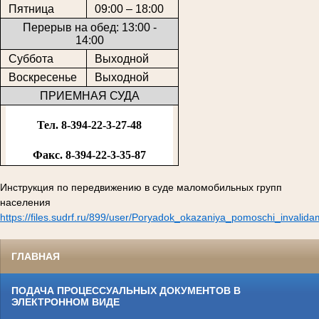
Пятница
09:00 – 18:00
Перерыв на обед: 13:00 -
14:00
Суббота
Выходной
Воскресенье
Выходной
ПРИЕМНАЯ СУДА
Тел. 8-394-22-3-27-48
Факс. 8-394-22-3-35-87
Инструкция по передвижению в суде маломобильных групп
населения
https://files.sudrf.ru/899/user/Poryadok_okazaniya_pomoschi_invalid
ГЛАВНАЯ
ПОДАЧА ПРОЦЕССУАЛЬНЫХ ДОКУМЕНТОВ В
ЭЛЕКТРОННОМ ВИДЕ