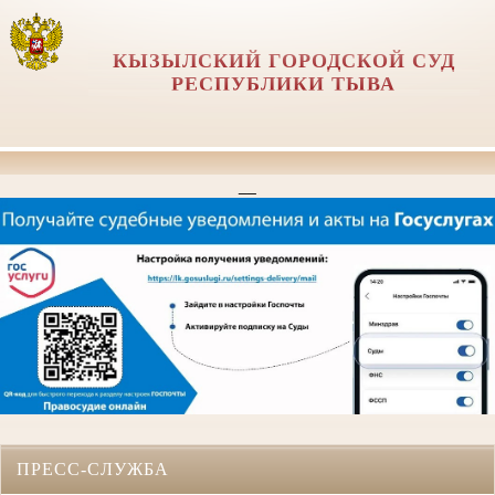
КЫЗЫЛСКИЙ ГОРОДСКОЙ СУД
РЕСПУБЛИКИ ТЫВА
__
ПРЕСС-СЛУЖБА