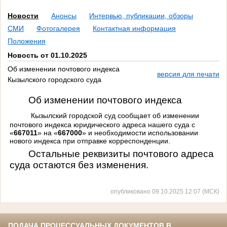
Новости
Анонсы
Интервью, публикации, обзоры
СМИ
Фотогалерея
Контактная информация
Положения
Новость от 01.10.2025
Об изменении почтового индекса
версия для печати
Кызылского городского суда
Об изменении почтового индекса
Кызылский городской суд сообщает об изменении
почтового индекса юридического адреса нашего суда с
«
667011
» на «
667000
» и необходимости использовании
нового индекса при отправке корреспонденции.
Остальные реквизиты почтового адреса
суда остаются без изменения.
опубликовано 09.10.2025 12:07 (МСК)
ПОДАЧА ПРОЦЕССУАЛЬНЫХ ДОКУМЕНТОВ В