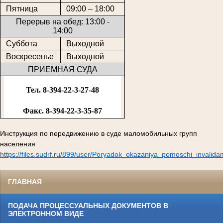
Пятница
09:00 – 18:00
Перерыв на обед: 13:00 -
14:00
Суббота
Выходной
Воскресенье
Выходной
ПРИЕМНАЯ СУДА
Тел. 8-394-22-3-27-48
Факс. 8-394-22-3-35-87
Инструкция по передвижению в суде маломобильных групп
населения
https://files.sudrf.ru/899/user/Poryadok_okazaniya_pomoschi_invalid
ГЛАВНАЯ
ПОДАЧА ПРОЦЕССУАЛЬНЫХ ДОКУМЕНТОВ В
ЭЛЕКТРОННОМ ВИДЕ