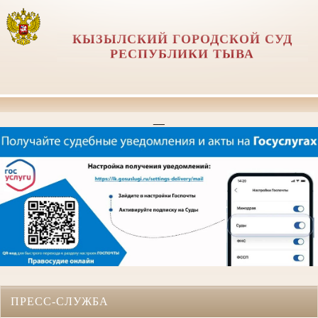
КЫЗЫЛСКИЙ ГОРОДСКОЙ СУД
РЕСПУБЛИКИ ТЫВА
__
ПРЕСС-СЛУЖБА