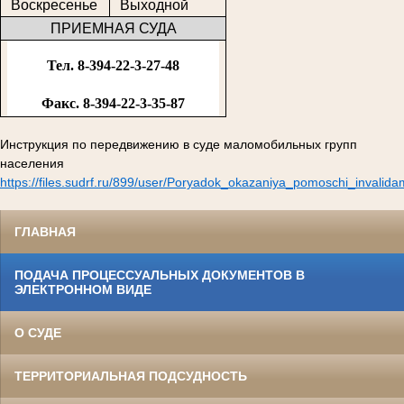
Воскресенье
Выходной
ПРИЕМНАЯ СУДА
Тел. 8-394-22-3-27-48
Факс. 8-394-22-3-35-87
Инструкция по передвижению в суде маломобильных групп
населения
https://files.sudrf.ru/899/user/Poryadok_okazaniya_pomoschi_invalid
ГЛАВНАЯ
ПОДАЧА ПРОЦЕССУАЛЬНЫХ ДОКУМЕНТОВ В
ЭЛЕКТРОННОМ ВИДЕ
О СУДЕ
ТЕРРИТОРИАЛЬНАЯ ПОДСУДНОСТЬ