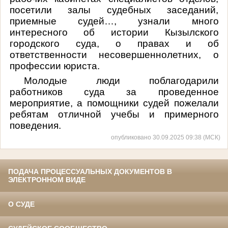
посетили залы судебных заседаний,
приемные судей…, узнали много
интересного об истории Кызылского
городского суда, о правах и об
ответственности несовершеннолетних, о
профессии юриста.
Молодые люди поблагодарили
работников суда за проведенное
мероприятие, а помощники судей пожелали
ребятам отличной учебы и примерного
поведения.
опубликовано 30.09.2025 09:38 (МСК)
ПОДАЧА ПРОЦЕССУАЛЬНЫХ ДОКУМЕНТОВ В
ЭЛЕКТРОННОМ ВИДЕ
О СУДЕ