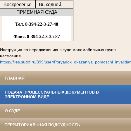
Воскресенье
Выходной
ПРИЕМНАЯ СУДА
Тел. 8-394-22-3-27-48
Факс. 8-394-22-3-35-87
Инструкция по передвижению в суде маломобильных групп
населения
https://files.sudrf.ru/899/user/Poryadok_okazaniya_pomoschi_invalid
ГЛАВНАЯ
ПОДАЧА ПРОЦЕССУАЛЬНЫХ ДОКУМЕНТОВ В
ЭЛЕКТРОННОМ ВИДЕ
О СУДЕ
ТЕРРИТОРИАЛЬНАЯ ПОДСУДНОСТЬ