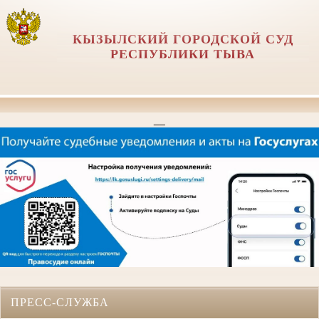
КЫЗЫЛСКИЙ ГОРОДСКОЙ СУД
РЕСПУБЛИКИ ТЫВА
__
ПРЕСС-СЛУЖБА