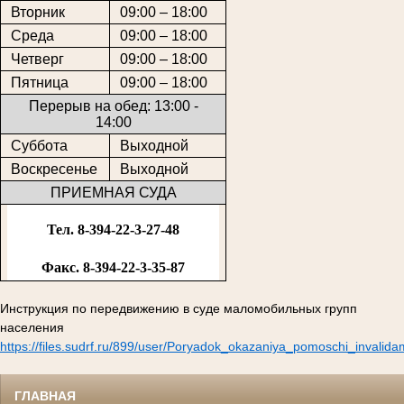
Вторник
09:00 – 18:00
Среда
09:00 – 18:00
Четверг
09:00 – 18:00
Пятница
09:00 – 18:00
Перерыв на обед: 13:00 -
14:00
Суббота
Выходной
Воскресенье
Выходной
ПРИЕМНАЯ СУДА
Тел. 8-394-22-3-27-48
Факс. 8-394-22-3-35-87
Инструкция по передвижению в суде маломобильных групп
населения
https://files.sudrf.ru/899/user/Poryadok_okazaniya_pomoschi_invalid
ГЛАВНАЯ