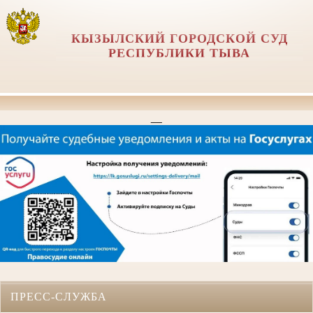
КЫЗЫЛСКИЙ ГОРОДСКОЙ СУД
РЕСПУБЛИКИ ТЫВА
__
ПРЕСС-СЛУЖБА