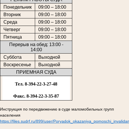
Понедельник
09:00 – 18:00
Вторник
09:00 – 18:00
Среда
09:00 – 18:00
Четверг
09:00 – 18:00
Пятница
09:00 – 18:00
Перерыв на обед: 13:00 -
14:00
Суббота
Выходной
Воскресенье
Выходной
ПРИЕМНАЯ СУДА
Тел. 8-394-22-3-27-48
Факс. 8-394-22-3-35-87
Инструкция по передвижению в суде маломобильных групп
населения
https://files.sudrf.ru/899/user/Poryadok_okazaniya_pomoschi_invalid