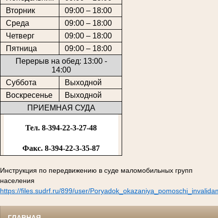
Вторник
09:00 – 18:00
Среда
09:00 – 18:00
Четверг
09:00 – 18:00
Пятница
09:00 – 18:00
Перерыв на обед: 13:00 -
14:00
Суббота
Выходной
Воскресенье
Выходной
ПРИЕМНАЯ СУДА
Тел. 8-394-22-3-27-48
Факс. 8-394-22-3-35-87
Инструкция по передвижению в суде маломобильных групп
населения
https://files.sudrf.ru/899/user/Poryadok_okazaniya_pomoschi_invalid
ГЛАВНАЯ