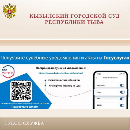
КЫЗЫЛСКИЙ ГОРОДСКОЙ СУД
РЕСПУБЛИКИ ТЫВА
__
ПРЕСС-СЛУЖБА