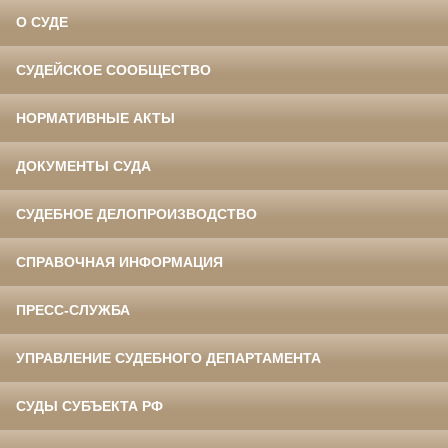
О СУДЕ
СУДЕЙСКОЕ СООБЩЕСТВО
НОРМАТИВНЫЕ АКТЫ
ДОКУМЕНТЫ СУДА
СУДЕБНОЕ ДЕЛОПРОИЗВОДСТВО
СПРАВОЧНАЯ ИНФОРМАЦИЯ
ПРЕСС-СЛУЖБА
УПРАВЛЕНИЕ СУДЕБНОГО ДЕПАРТАМЕНТА
СУДЫ СУБЪЕКТА РФ