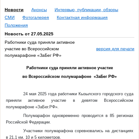
Новости
Анонсы
Интервью, публикации, обзоры
СМИ
Фотогалерея
Контактная информация
Положения
Новость от 27.05.2025
Работники суда приняли активное
участие во Всероссийском
версия для печати
полумарафоне «ЗаБег РФ»
Работники суда приняли активное участие
во Всероссийском полумарафоне «ЗаБег РФ»
24 мая 2025 года работники Кызылского городского суда
приняли активное участие в девятом Всероссийском
полумарафоне «ЗаБег.РФ».
Полумарафон одновременно проводится в 85 регионах
Российской Федерации.
Участники полумарафона соревновались на дистанциях
в 21,1 км, 10 и 5 километров.