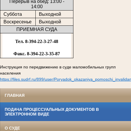
Перерыв на обед: 13:00 -
14:00
Суббота
Выходной
Воскресенье
Выходной
ПРИЕМНАЯ СУДА
Тел. 8-394-22-3-27-48
Факс. 8-394-22-3-35-87
Инструкция по передвижению в суде маломобильных групп
населения
https://files.sudrf.ru/899/user/Poryadok_okazaniya_pomoschi_invalid
ГЛАВНАЯ
ПОДАЧА ПРОЦЕССУАЛЬНЫХ ДОКУМЕНТОВ В
ЭЛЕКТРОННОМ ВИДЕ
О СУДЕ