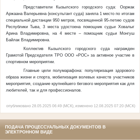
Представители Кызылского городского суда: Ооржак
Аржаана Валерьевна (консультант суда) заняла 1 место по итогам
специальной дистанции 950 метров, посвященной 95-летию судов
Республики Тыва, 3 места удостоена помощник судьи Ховалыг
Арина Владимировна, на 4 месте – помощник судьи Монгуш
Байлак Владимировна.
Коллектив Кызылского городского суда награжден
Грамотой Председателя ТРО ООО «РОС» за активное участие в
спортивном мероприятии.
Главные цели полумарафона: популяризация здорового
образа жизни и спорта, мобилизация волевых качеств участников
мероприятия, создание крупнейшего бегового мероприятия как для
любителей, так и для профессионалов.
опубликовано 28.05.2025 06:49 (МСК), изменено 12.08.2025 07:20 (МСК)
ПОДАЧА ПРОЦЕССУАЛЬНЫХ ДОКУМЕНТОВ В
ЭЛЕКТРОННОМ ВИДЕ