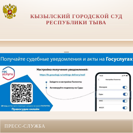
КЫЗЫЛСКИЙ ГОРОДСКОЙ СУД
РЕСПУБЛИКИ ТЫВА
__
ПРЕСС-СЛУЖБА