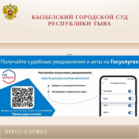
КЫЗЫЛСКИЙ ГОРОДСКОЙ СУД
РЕСПУБЛИКИ ТЫВА
__
ПРЕСС-СЛУЖБА