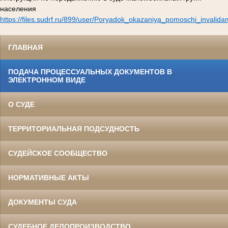
населения
https://files.sudrf.ru/899/user/Poryadok_okazaniya_pomoschi_invalid
ГЛАВНАЯ
ПОДАЧА ПРОЦЕССУАЛЬНЫХ ДОКУМЕНТОВ В
ЭЛЕКТРОННОМ ВИДЕ
О СУДЕ
ТЕРРИТОРИАЛЬНАЯ ПОДСУДНОСТЬ
СУДЕЙСКОЕ СООБЩЕСТВО
НОРМАТИВНЫЕ АКТЫ
ДОКУМЕНТЫ СУДА
СУДЕБНОЕ ДЕЛОПРОИЗВОДСТВО