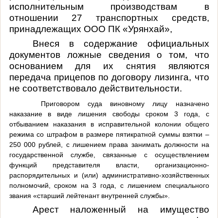
исполнительным производствам в
отношении 27 транспортных средств,
принадлежащих ООО ПК «Урянхай»,
Внеся в содержание официальных
документов ложные сведения о том, что
основанием для их снятия являются
передача прицепов по договору лизинга, что
не соответствовало действительности.
Приговором суда виновному лицу назначено
наказание в виде лишения свободы сроком 3 года, с
отбыванием наказания в исправительной колонии общего
режима со штрафом в размере пятикратной суммы взятки –
250 000 рублей, с лишением права занимать должности на
государственной службе, связанные с осуществлением
функций представителя власти, организационно-
распорядительных и (или) административно-хозяйственных
полномочий, сроком на 3 года, с лишением специального
звания «старший лейтенант внутренней службы».
Арест наложенный на имущество