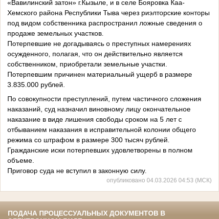
«Вавилинский затон» г.Кызыле, и в селе Бояровка Каа-
Хемского района Республики Тыва через риэлторские конторы
под видом собственника распространил ложные сведения о
продаже земельных участков.
Потерпевшие не догадываясь о преступных намерениях
осужденного, полагая, что он действительно является
собственником, приобретали земельные участки.
Потерпевшим причинен материальный ущерб в размере
3.835.000 рублей.
По совокупности преступлений, путем частичного сложения
наказаний, суд назначил виновному лицу окончательное
наказание в виде лишения свободы сроком на 5 лет с
отбыванием наказания в исправительной колонии общего
режима со штрафом в размере 300 тысяч рублей.
Гражданские иски потерпевших удовлетворены в полном
объеме.
Приговор суда не вступил в законную силу.
опубликовано 04.03.2026 04:53 (МСК)
ПОДАЧА ПРОЦЕССУАЛЬНЫХ ДОКУМЕНТОВ В