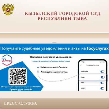
КЫЗЫЛСКИЙ ГОРОДСКОЙ СУД
РЕСПУБЛИКИ ТЫВА
__
ПРЕСС-СЛУЖБА