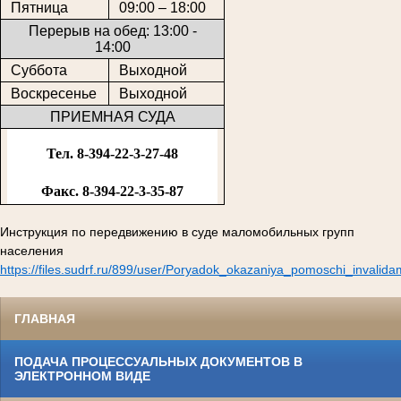
Пятница
09:00 – 18:00
Перерыв на обед: 13:00 -
14:00
Суббота
Выходной
Воскресенье
Выходной
ПРИЕМНАЯ СУДА
Тел. 8-394-22-3-27-48
Факс. 8-394-22-3-35-87
Инструкция по передвижению в суде маломобильных групп
населения
https://files.sudrf.ru/899/user/Poryadok_okazaniya_pomoschi_invalid
ГЛАВНАЯ
ПОДАЧА ПРОЦЕССУАЛЬНЫХ ДОКУМЕНТОВ В
ЭЛЕКТРОННОМ ВИДЕ