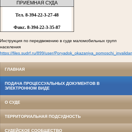
ПРИЕМНАЯ СУДА
Тел. 8-394-22-3-27-48
Факс. 8-394-22-3-35-87
Инструкция по передвижению в суде маломобильных групп
населения
https://files.sudrf.ru/899/user/Poryadok_okazaniya_pomoschi_invalid
ГЛАВНАЯ
ПОДАЧА ПРОЦЕССУАЛЬНЫХ ДОКУМЕНТОВ В
ЭЛЕКТРОННОМ ВИДЕ
О СУДЕ
ТЕРРИТОРИАЛЬНАЯ ПОДСУДНОСТЬ
СУДЕЙСКОЕ СООБЩЕСТВО