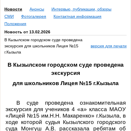
Новости
Анонсы
Интервью, публикации, обзоры
СМИ
Фотогалерея
Контактная информация
Положения
Новость от 13.02.2026
В Кызылском городском суде проведена
экскурсия для школьников Лицея №15
версия для печати
г.Кызыла
В Кызылском городском суде проведена
экскурсия
для школьников Лицея №15 г.Кызыла
В суде проведена ознакомительная
экскурсия для учеников 4 «а» класса МАОУ
«Лицей №15 им.Н.Н. Макаренко» г.Кызыла, в
ходе которой судья Кызылского городского
суда Монгуш А.В. рассказала ребятам об