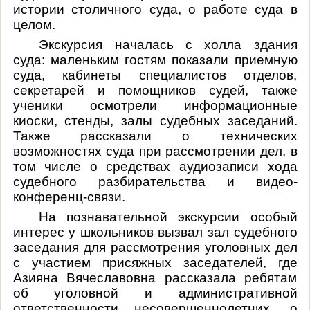
истории столичного суда, о работе суда в
целом.
Экскурсия началась с холла здания
суда: маленьким гостям показали приемную
суда, кабинеты специалистов отделов,
секретарей и помощников судей, также
ученики осмотрели информационные
киоски, стенды, залы судебных заседаний.
Также рассказали о технических
возможностях суда при рассмотрении дел, в
том числе о средствах аудиозаписи хода
судебного разбирательства и видео-
конференц-связи.
На познавательной экскурсии особый
интерес у школьников вызвал зал судебного
заседания для рассмотрения уголовных дел
с участием присяжных заседателей, где
Азияна Вячеславовна рассказала ребятам
об уголовной и административной
ответственности несовершеннолетних, о