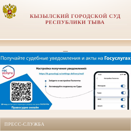
КЫЗЫЛСКИЙ ГОРОДСКОЙ СУД
РЕСПУБЛИКИ ТЫВА
__
ПРЕСС-СЛУЖБА