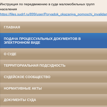
Инструкция по передвижению в суде маломобильных групп
населения
https://files.sudrf.ru/899/user/Poryadok_okazaniya_pomoschi_invalid
ГЛАВНАЯ
ПОДАЧА ПРОЦЕССУАЛЬНЫХ ДОКУМЕНТОВ В
ЭЛЕКТРОННОМ ВИДЕ
О СУДЕ
ТЕРРИТОРИАЛЬНАЯ ПОДСУДНОСТЬ
СУДЕЙСКОЕ СООБЩЕСТВО
НОРМАТИВНЫЕ АКТЫ
ДОКУМЕНТЫ СУДА