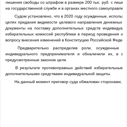
лишения свободы со штрафом в размере 200 тыс. руб. с лишен
на государственной службе и в органах местного самоуправлени
Судом установлено, что в 2020 году осужденные, использу
целях придания видимости целевого направления денежных с
документы на поставку дополнительных средств индивидуал
избирательных комиссий республики в период проведения об
вопросу внесения изменений в Конституцию Российской Федера
Предварительно распределив роли, осужденные п
индивидуального предпринимателя и обналичили их, в св
предусмотренные законом цели.
В результате противоправных действий избирательные 
дополнительными средствами индивидуальной защиты.
На данный момент приговор суда обжалован сторонами, не 