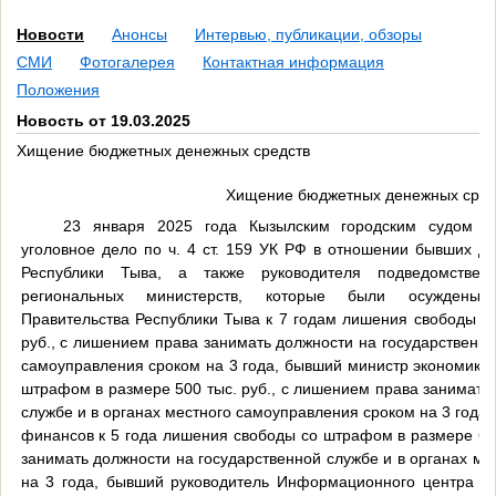
Новости
Анонсы
Интервью, публикации, обзоры
СМИ
Фотогалерея
Контактная информация
Положения
Новость от 19.03.2025
Хищение бюджетных денежных средств
Хищение бюджетных денежных сред
23 января 2025 года Кызылским городским судом Р
уголовное дело по ч. 4 ст. 159 УК РФ в отношении бывших д
Республики Тыва, а также руководителя подведомствен
региональных министерств, которые были осуждены: 
Правительства Республики Тыва к 7 годам лишения свободы с
руб., с лишением права занимать должности на государственно
самоуправления сроком на 3 года, бывший министр экономики 
штрафом в размере 500 тыс. руб., с лишением права занимать
службе и в органах местного самоуправления сроком на 3 года
финансов к 5 года лишения свободы со штрафом в размере 600
занимать должности на государственной службе и в органах м
на 3 года, бывший руководитель Информационного центра ту