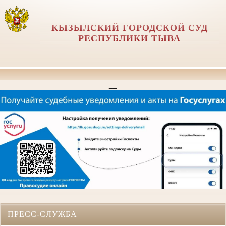
КЫЗЫЛСКИЙ ГОРОДСКОЙ СУД
РЕСПУБЛИКИ ТЫВА
__
ПРЕСС-СЛУЖБА