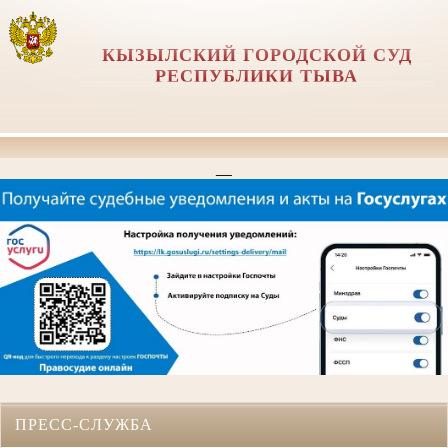
КЫЗЫЛСКИЙ ГОРОДСКОЙ СУД
РЕСПУБЛИКИ ТЫВА
__
ПРЕСС-СЛУЖБА