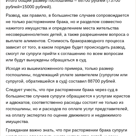
Итого общий размер госпошлины – 88700 рублей (73700
рублей+15000 рублей).
Развод, как правило, в большинстве случаев сопровождается
не только расторжением брака, но и разделом совместно
нажитого имущества и определением места жительства
несовершеннолетних детей, а также разрешением вопроса о
выплате алиментов. Стоимость бракоразводного процесса
зависит от того, в каком порядке будет происходить развод,
смогут ли супруги прийти к соглашению по всем вопросам
или будут вынуждены обращаться в суд.
Исходя из вышеизложенного примера, только размер
госпошлины, подлежащий уплате заявителем (супругом или
супругой, обратившейся в суд) составил 88700 рублей.
Следует учесть, что при расторжении брака через суд в
большинстве случаев супруги обращаются к услугам юристов
и адвокатов, соответственно расходы состоят не только из
госпошлины, но и расходов по оплате услуг представителей,
на оплату экспертиз по оценке движимого и недвижимого
имущества.
Гражданам важно знать, что при расторжении брака супруги