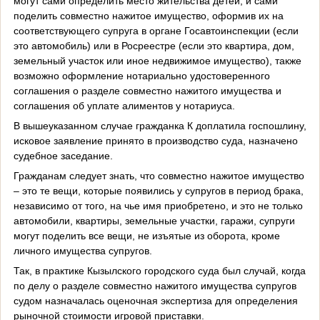
могут сами определить место жительства детей, и сами
поделить совместно нажитое имущество, оформив их на
соответствующего супруга в органе Госавтоинспекции (если
это автомобиль) или в Росреестре (если это квартира, дом,
земельный участок или иное недвижимое имущество), также
возможно оформление нотариально удостоверенного
соглашения о разделе совместно нажитого имущества и
соглашения об уплате алиментов у нотариуса.
В вышеуказанном случае гражданка К доплатила госпошлину,
исковое заявление принято в производство суда, назначено
судебное заседание.
Гражданам следует знать, что совместно нажитое имущество
– это те вещи, которые появились у супругов в период брака,
независимо от того, на чье имя приобретено, и это не только
автомобили, квартиры, земельные участки, гаражи, супруги
могут поделить все вещи, не изъятые из оборота, кроме
личного имущества супругов.
Так, в практике Кызылского городского суда был случай, когда
по делу о разделе совместно нажитого имущества супругов
судом назначалась оценочная экспертиза для определения
рыночной стоимости игровой приставки.