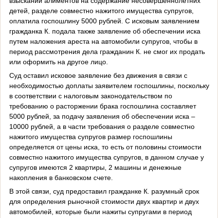
взыскании алиментов на содержание несовершеннолетних
детей, разделе совместно нажитого имущества супругов,
оплатила госпошлину 5000 рублей. С исковым заявлением
гражданка К. подала также заявление об обеспечении иска
путем наложения ареста на автомобили супругов, чтобы в
период рассмотрения дела гражданин К. не смог их продать
или оформить на другое лицо.
Суд оставил исковое заявление без движения в связи с
необходимостью доплаты заявителем госпошлины, поскольку
в соответствии с налоговым законодательством по
требованию о расторжении брака госпошлина составляет
5000 рублей, за подачу заявления об обеспечении иска –
10000 рублей, а в части требования о разделе совместно
нажитого имущества супругов размер госпошлины
определяется от цены иска, то есть от половины стоимости
совместно нажитого имущества супругов, в данном случае у
супругов имеются 2 квартиры, 2 машины и денежные
накопления в банковском счете.
В этой связи, суд предоставил гражданке К. разумный срок
для определения рыночной стоимости двух квартир и двух
автомобилей, которые были нажиты супругами в период