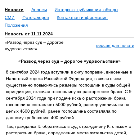
Новости
Анонсы
Интервью, публикации, обзоры
СМИ
Фотогалерея
Контактная информация
Положения
Новость от 11.11.2024
«Развод через суд – дорогое
версия для печати
«удовольствие»
«Развод через суд – дорогое «удовольствие»
8 сентября 2024 года вступили в силу поправки, внесенные в
Налоговый кодекс Российской Федерации, в связи с чем
существенно повысились размеры госпошлин в суды общей
юрисдикции, включая госпошлину за расторжение брака. С 9
сентября 2024 года при подаче иска о расторжении брака
госпошлина составляет 5000 рублей, размер увеличился на
целых 4600 рублей, ранее госпошлина составляла по
данному требованию 400 рублей.
Так, гражданка К. обратилась в суд к гражданину К. с иском о
расторжении брака, определении места жительства детей,