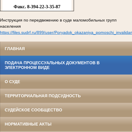
Факс. 8-394-22-3-35-87
Инструкция по передвижению в суде маломобильных групп
населения
https://files.sudrf.ru/899/user/Poryadok_okazaniya_pomoschi_invalid
ГЛАВНАЯ
ПОДАЧА ПРОЦЕССУАЛЬНЫХ ДОКУМЕНТОВ В
ЭЛЕКТРОННОМ ВИДЕ
О СУДЕ
ТЕРРИТОРИАЛЬНАЯ ПОДСУДНОСТЬ
СУДЕЙСКОЕ СООБЩЕСТВО
НОРМАТИВНЫЕ АКТЫ