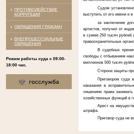
Судом установлено
ПРОТИВОДЕЙСТВИЕ
КОРРУПЦИИ
выступить от его имени и в
за заключение дог
ОБРАЩЕНИЯ ГРАЖДАН
артистов, получил от инд
в сумме 250 тысяч рублей 
ВНЕПРОЦЕССУАЛЬНЫЕ
правоохранительных органо
ОБРАЩЕНИЯ
В судебных прения
свободы с отбыванием нака
Режим работы суда с 09:00-
миллионов 500 тысяч рубле
18:00 час.
Сторона защиты пр
Приговором суда в
наказания в исправитель
лишением права занимать 
хозяйственных функций в г
Арест на имуществ
штрафа.
Приговор суда не в