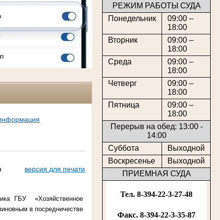
РЕЖИМ РАБОТЫ СУДА
Понедельник
09:00 –
18:00
Вторник
09:00 –
18:00
Среда
09:00 –
18:00
Четверг
09:00 –
18:00
Пятница
09:00 –
18:00
 информация
Перерыв на обед: 13:00 -
14:00
Суббота
Выходной
Воскресенье
Выходной
н
версия для печати
ПРИЕМНАЯ СУДА
Тел. 8-394-22-3-27-48
ника ГБУ «Хозяйственное
 виновным в
посредничестве
Факс. 8-394-22-3-35-87