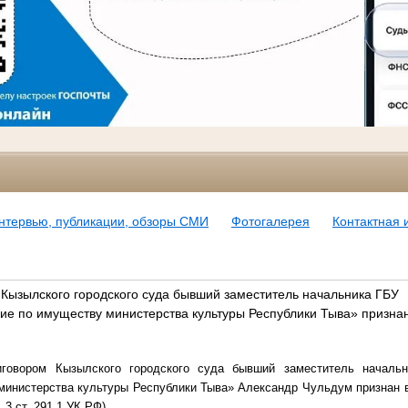
нтервью, публикации, обзоры СМИ
Фотогалерея
Контактная
 Кызылского городского суда бывший заместитель начальника ГБУ
ие по имуществу министерства культуры Республики Тыва» призна
иговором Кызылского городского суда бывший заместитель началь
министерства культуры Республики Тыва» Александр Чульдум признан
. 3 ст. 291.1 УК РФ).