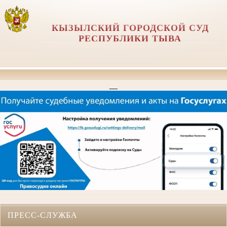
КЫЗЫЛСКИЙ ГОРОДСКОЙ СУД
РЕСПУБЛИКИ ТЫВА
__
ПРЕСС-СЛУЖБА