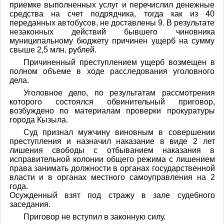
приемке выполненных услуг и перечислил денежные
средства на счет подрядчика, тогда как из 40
переданных автобусов, не доставлены 9. В результате
незаконных действий бывшего чиновника
муниципальному бюджету причинен ущерб на сумму
свыше 2,5 млн. рублей.
Причиненный преступлением ущерб возмещен в
полном объеме в ходе расследования уголовного
дела.
Уголовное дело, по результатам рассмотрения
которого состоялся обвинительный приговор,
возбуждено по материалам проверки прокуратуры
города Кызыла.
Суд признал мужчину виновным в совершении
преступления и назначил наказание в виде 2 лет
лишения свободы с отбыванием наказания в
исправительной колонии общего режима с лишением
права занимать должности в органах государственной
власти и в органах местного самоуправления на 2
года.
Осужденный взят под стражу в зале судебного
заседания.
Приговор не вступил в законную силу.