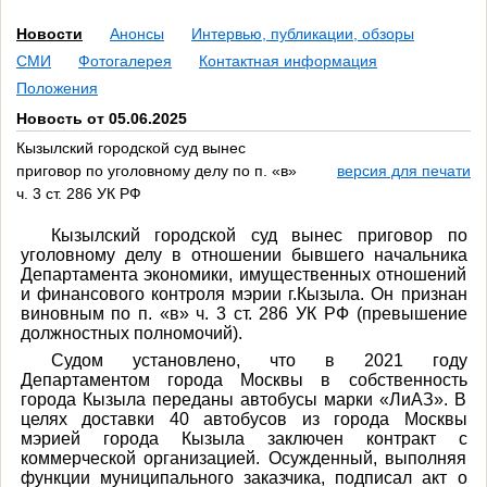
Новости
Анонсы
Интервью, публикации, обзоры
СМИ
Фотогалерея
Контактная информация
Положения
Новость от 05.06.2025
Кызылский городской суд вынес
приговор по уголовному делу по п. «в»
версия для печати
ч. 3 ст. 286 УК РФ
Кызылский городской суд вынес приговор по
уголовному делу в отношении бывшего начальника
Департамента экономики, имущественных отношений
и финансового контроля мэрии г.Кызыла. Он признан
виновным по п. «в» ч. 3 ст. 286 УК РФ (превышение
должностных полномочий).
Судом установлено, что в 2021 году
Департаментом города Москвы в собственность
города Кызыла переданы автобусы марки «ЛиАЗ». В
целях доставки 40 автобусов из города Москвы
мэрией города Кызыла заключен контракт с
коммерческой организацией. Осужденный, выполняя
функции муниципального заказчика, подписал акт о