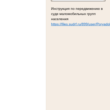
Инструкция по передвижению в
суде маломобильных групп
населения
https://files.sudrf.ru/899/user/Pory