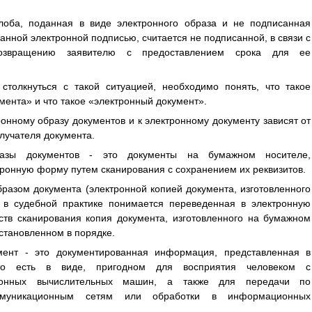
оба, поданная в виде электронного образа и не подписанная
нной электронной подписью, считается не подписанной, в связи с
озвращению заявителю с предоставлением срока для ее
 столкнуться с такой ситуацией, необходимо понять, что такое
мента» и что такое «электронный документ».
ронному образу документов и к электронному документу зависят от
олучателя документа.
разы документов - это документы на бумажном носителе,
ронную форму путем сканирования с сохранением их реквизитов.
разом документа (электронной копией документа, изготовленного
 в судебной практике понимается переведенная в электронную
в сканирования копия документа, изготовленного на бумажном
установленном в порядке.
мент - это документированная информация, представленная в
то есть в виде, пригодном для восприятия человеком с
тронных вычислительных машин, а также для передачи по
оммуникационным сетям или обработки в информационных