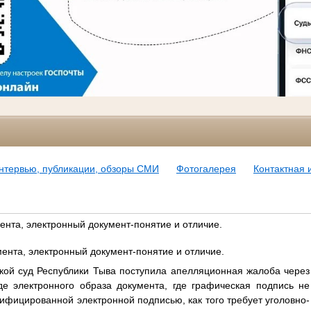
нтервью, публикации, обзоры СМИ
Фотогалерея
Контактная
ента, электронный документ-понятие и отличие.
ента, электронный документ-понятие и отличие.
кой суд Республики Тыва поступила апелляционная жалоба через
де электронного образа документа, где графическая подпись не
ифицированной электронной подписью, как того требует уголовно-