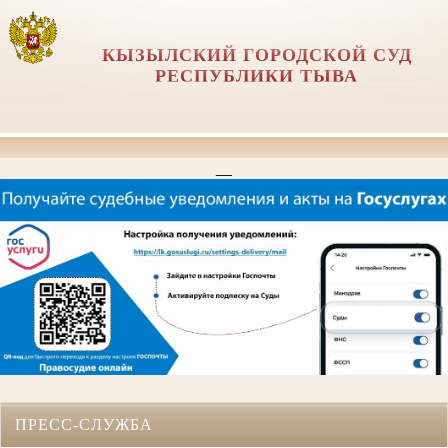
КЫЗЫЛСКИЙ ГОРОДСКОЙ СУД
РЕСПУБЛИКИ ТЫВА
__
ПРЕСС-СЛУЖБА