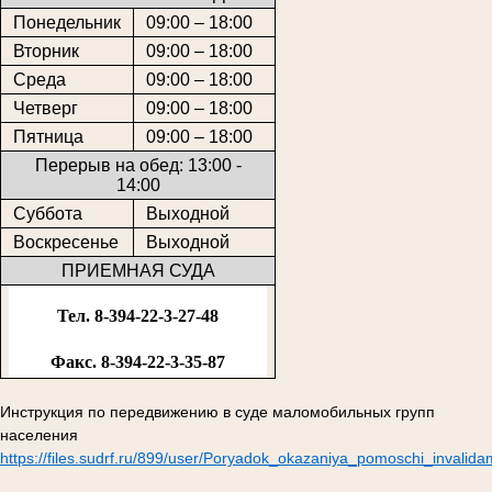
Понедельник
09:00 – 18:00
Вторник
09:00 – 18:00
Среда
09:00 – 18:00
Четверг
09:00 – 18:00
Пятница
09:00 – 18:00
Перерыв на обед: 13:00 -
14:00
Суббота
Выходной
Воскресенье
Выходной
ПРИЕМНАЯ СУДА
Тел. 8-394-22-3-27-48
Факс. 8-394-22-3-35-87
Инструкция по передвижению в суде маломобильных групп
населения
https://files.sudrf.ru/899/user/Poryadok_okazaniya_pomoschi_invalid