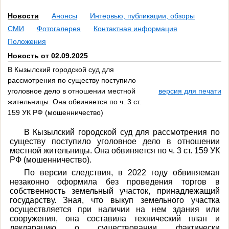
Новости
Анонсы
Интервью, публикации, обзоры
СМИ
Фотогалерея
Контактная информация
Положения
Новость от 02.09.2025
В Кызылский городской суд для
рассмотрения по существу поступило
уголовное дело в отношении местной
версия для печати
жительницы. Она обвиняется по ч. 3 ст.
159 УК РФ (мошенничество)
В Кызылский городской суд для рассмотрения по
существу поступило уголовное дело в отношении
местной жительницы. Она обвиняется по ч. 3 ст. 159 УК
РФ (мошенничество).
По версии следствия, в 2022 году обвиняемая
незаконно оформила без проведения торгов в
собственность земельный участок, принадлежащий
государству. Зная, что выкуп земельного участка
осуществляется при наличии на нем здания или
сооружения, она составила технический план и
декларацию о существовании фактически