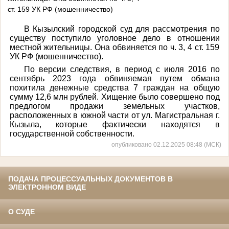
ст. 159 УК РФ (мошенничество)
В Кызылский городской суд для рассмотрения по
существу поступило уголовное дело в отношении
местной жительницы. Она обвиняется по ч. 3, 4 ст. 159
УК РФ (мошенничество).
По версии следствия, в период с июля 2016 по
сентябрь 2023 года обвиняемая путем обмана
похитила денежные средства 7 граждан на общую
сумму 12,6 млн рублей. Хищение было совершено под
предлогом продажи земельных участков,
расположенных в южной части от ул. Магистральная г.
Кызыла, которые фактически находятся в
государственной собственности.
опубликовано 02.12.2025 08:48 (МСК)
ПОДАЧА ПРОЦЕССУАЛЬНЫХ ДОКУМЕНТОВ В
ЭЛЕКТРОННОМ ВИДЕ
О СУДЕ