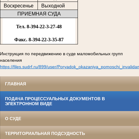
Воскресенье
Выходной
ПРИЕМНАЯ СУДА
Тел. 8-394-22-3-27-48
Факс. 8-394-22-3-35-87
Инструкция по передвижению в суде маломобильных групп
населения
https://files.sudrf.ru/899/user/Poryadok_okazaniya_pomoschi_invalid
ГЛАВНАЯ
ПОДАЧА ПРОЦЕССУАЛЬНЫХ ДОКУМЕНТОВ В
ЭЛЕКТРОННОМ ВИДЕ
О СУДЕ
ТЕРРИТОРИАЛЬНАЯ ПОДСУДНОСТЬ