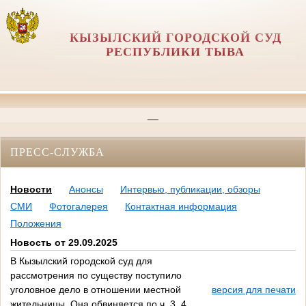
КЫЗЫЛСКИЙ ГОРОДСКОЙ СУД
РЕСПУБЛИКИ ТЫВА
__
ПРЕСС-СЛУЖБА
Новости
Анонсы
Интервью, публикации, обзоры
СМИ
Фотогалерея
Контактная информация
Положения
Новость от 29.09.2025
В Кызылский городской суд для
рассмотрения по существу поступило
уголовное дело в отношении местной
версия для печати
жительницы. Она обвиняется по ч. 3, 4