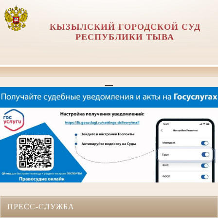
КЫЗЫЛСКИЙ ГОРОДСКОЙ СУД
РЕСПУБЛИКИ ТЫВА
__
ПРЕСС-СЛУЖБА