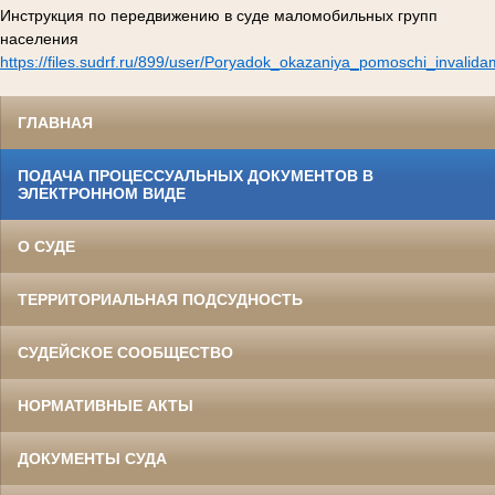
Инструкция по передвижению в суде маломобильных групп
населения
https://files.sudrf.ru/899/user/Poryadok_okazaniya_pomoschi_invalid
ГЛАВНАЯ
ПОДАЧА ПРОЦЕССУАЛЬНЫХ ДОКУМЕНТОВ В
ЭЛЕКТРОННОМ ВИДЕ
О СУДЕ
ТЕРРИТОРИАЛЬНАЯ ПОДСУДНОСТЬ
СУДЕЙСКОЕ СООБЩЕСТВО
НОРМАТИВНЫЕ АКТЫ
ДОКУМЕНТЫ СУДА