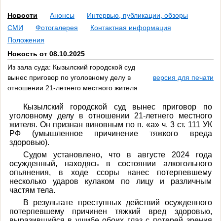
Новости
Анонсы
Интервью, публикации, обзоры
СМИ
Фотогалерея
Контактная информация
Положения
Новость от 08.10.2025
Из зала суда: Кызылский городской суд
вынес приговор по уголовному делу в
версия для печати
отношении 21-летнего местного жителя
Кызылский городской суд вынес приговор по
уголовному делу в отношении 21-летнего местного
жителя. Он признан виновным по п. «а» ч. 3 ст. 111 УК
РФ (умышленное причинение тяжкого вреда
здоровью).
Судом установлено, что в августе 2024 года
осужденный, находясь в состоянии алкогольного
опьянения, в ходе ссоры нанес потерпевшему
несколько ударов кулаком по лицу и различным
частям тела.
В результате преступных действий осужденного
потерпевшему причинен тяжкий вред здоровью,
выразившийся в ушибе обоих глаз с потерей зрения