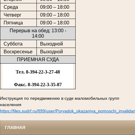
Среда
09:00 – 18:00
Четверг
09:00 – 18:00
Пятница
09:00 – 18:00
Перерыв на обед: 13:00 -
14:00
Суббота
Выходной
Воскресенье
Выходной
ПРИЕМНАЯ СУДА
Тел. 8-394-22-3-27-48
Факс. 8-394-22-3-35-87
Инструкция по передвижению в суде маломобильных групп
населения
https://files.sudrf.ru/899/user/Poryadok_okazaniya_pomoschi_invalid
ГЛАВНАЯ