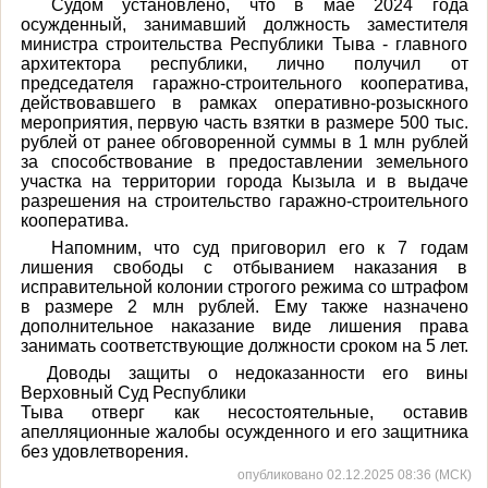
Судом установлено, что в мае 2024 года
осужденный, занимавший должность заместителя
министра строительства Республики Тыва - главного
архитектора республики, лично получил от
председателя гаражно-строительного кооператива,
действовавшего в рамках оперативно-розыскного
мероприятия, первую часть взятки в размере 500 тыс.
рублей от ранее обговоренной суммы в 1 млн рублей
за способствование в предоставлении земельного
участка на территории города Кызыла и в выдаче
разрешения на строительство гаражно-строительного
кооператива.
Напомним, что суд приговорил его к 7 годам
лишения свободы с отбыванием наказания в
исправительной колонии строгого режима со штрафом
в размере 2 млн рублей. Ему также назначено
дополнительное наказание виде лишения права
занимать соответствующие должности сроком на 5 лет.
Доводы защиты о недоказанности его вины
Верховный Суд Республики
Тыва отверг как несостоятельные, оставив
апелляционные жалобы осужденного и его защитника
без удовлетворения.
опубликовано 02.12.2025 08:36 (МСК)