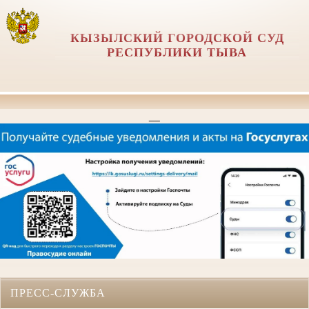
КЫЗЫЛСКИЙ ГОРОДСКОЙ СУД
РЕСПУБЛИКИ ТЫВА
__
ПРЕСС-СЛУЖБА