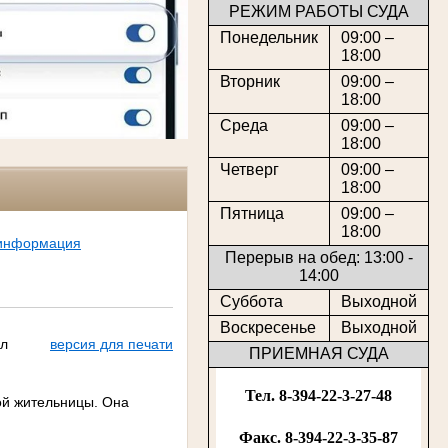
РЕЖИМ РАБОТЫ СУДА
Понедельник
09:00 –
18:00
Вторник
09:00 –
18:00
Среда
09:00 –
18:00
Четверг
09:00 –
18:00
Пятница
09:00 –
18:00
 информация
Перерыв на обед: 13:00 -
14:00
Суббота
Выходной
Воскресенье
Выходной
ил
версия для печати
ПРИЕМНАЯ СУДА
Тел. 8-394-22-3-27-48
ой жительницы. Она
Факс. 8-394-22-3-35-87