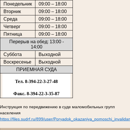
Понедельник
09:00 – 18:00
Вторник
09:00 – 18:00
Среда
09:00 – 18:00
Четверг
09:00 – 18:00
Пятница
09:00 – 18:00
Перерыв на обед: 13:00 -
14:00
Суббота
Выходной
Воскресенье
Выходной
ПРИЕМНАЯ СУДА
Тел. 8-394-22-3-27-48
Факс. 8-394-22-3-35-87
Инструкция по передвижению в суде маломобильных групп
населения
https://files.sudrf.ru/899/user/Poryadok_okazaniya_pomoschi_invalid