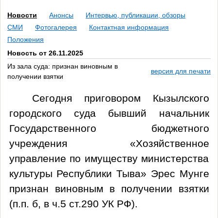
Новости
Анонсы
Интервью, публикации, обзоры
СМИ
Фотогалерея
Контактная информация
Положения
Новость от 26.11.2025
Из зала суда: признан виновным в
версия для печати
получении взятки
Сегодня приговором Кызылского
городского суда бывший
начальник
Государственного бюджетного
учреждения «Хозяйственное
управление по имуществу министерства
культуры Республики Тыва» Эрес Мунге
признан виновным в получении взятки
(п.п. б, в ч.5 ст.290 УК РФ).