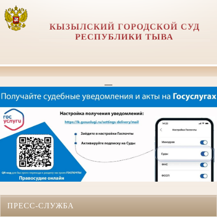
КЫЗЫЛСКИЙ ГОРОДСКОЙ СУД
РЕСПУБЛИКИ ТЫВА
__
ПРЕСС-СЛУЖБА