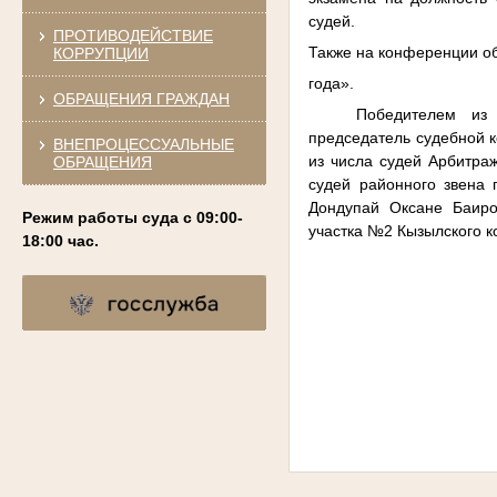
судей.
ПРОТИВОДЕЙСТВИЕ
Также на конференции о
КОРРУПЦИИ
года».
ОБРАЩЕНИЯ ГРАЖДАН
Победителем из
председатель судебной к
ВНЕПРОЦЕССУАЛЬНЫЕ
из числа судей Арбитра
ОБРАЩЕНИЯ
судей районного звена 
Дондупай Оксане Баиро
Режим работы суда с 09:00-
участка №2 Кызылского к
18:00 час.