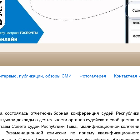
нтервью, публикации, обзоры СМИ
Фотогалерея
Контактная
а состоялась отчетно-выборная конференция судей Республики
озвучали доклады о деятельности органов судейского сообщества, а
ставы Совета судей Республики Тыва, Квалификационной коллегии
а, Экзаменационной комиссии по приему квалификационного
судьи и Совета Тувинского отделения Российского объединения